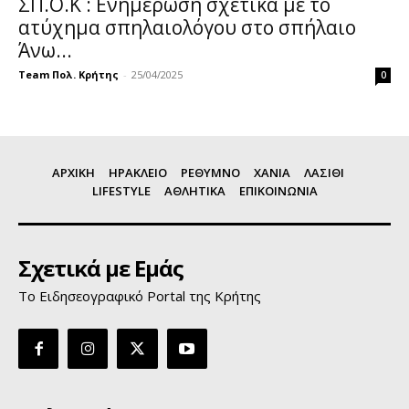
ΣΠ.Ο.Κ : Ενημέρωση σχετικά με το
ατύχημα σπηλαιολόγου στο σπήλαιο
Άνω...
Team Πολ. Κρήτης
-
25/04/2025
0
ΑΡΧΙΚΗ
ΗΡΑΚΛΕΙΟ
ΡΕΘΥΜΝΟ
ΧΑΝΙΑ
ΛΑΣΙΘΙ
LIFESTYLE
ΑΘΛΗΤΙΚΑ
ΕΠΙΚΟΙΝΩΝΙΑ
Σχετικά με Εμάς
Το Ειδησεογραφικό Portal της Κρήτης