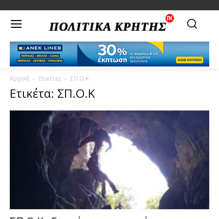
Αρχική
Ετικέτες
ΣΠ.Ο.Κ
Ετικέτα: ΣΠ.Ο.Κ