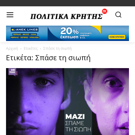
Αρχική
Ετικέτες
Σπάσε τη σιωπή
Ετικέτα: Σπάσε τη σιωπή