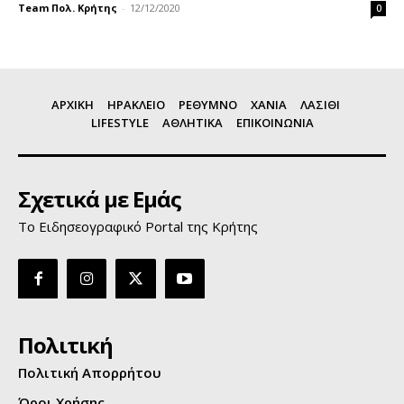
Team Πολ. Κρήτης
-
12/12/2020
0
ΑΡΧΙΚΗ
ΗΡΑΚΛΕΙΟ
ΡΕΘΥΜΝΟ
ΧΑΝΙΑ
ΛΑΣΙΘΙ
LIFESTYLE
ΑΘΛΗΤΙΚΑ
ΕΠΙΚΟΙΝΩΝΙΑ
Σχετικά με Εμάς
Το Ειδησεογραφικό Portal της Κρήτης
Πολιτική
Πολιτική Απορρήτου
Όροι Χρήσης