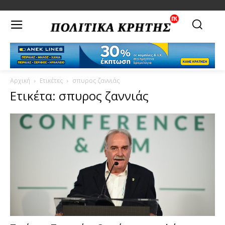
Αρχική
Ετικέτες
σπυρος ζαννιάς
Ετικέτα: σπυρος ζαννιάς