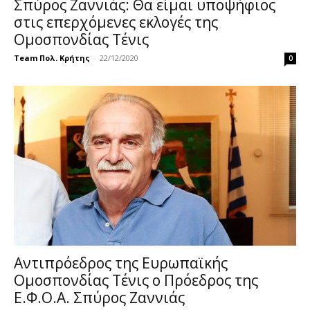
Σπύρος Ζαννιάς: Θα είμαι υποψήφιος
στις επερχόμενες εκλογές της
Ομοσπονδίας Τένις
Team Πολ. Κρήτης
-
22/12/2020
0
Αντιπρόεδρος της Ευρωπαϊκής
Ομοσπονδίας Τένις ο Πρόεδρος της
Ε.Φ.Ο.Α. Σπύρος Ζαννιάς