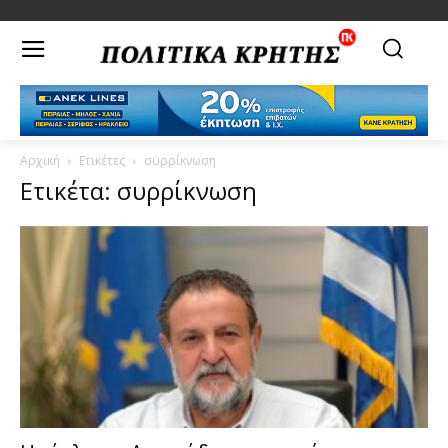
Αρχική
Ετικέτες
συρρίκνωση
Ετικέτα: συρρίκνωση