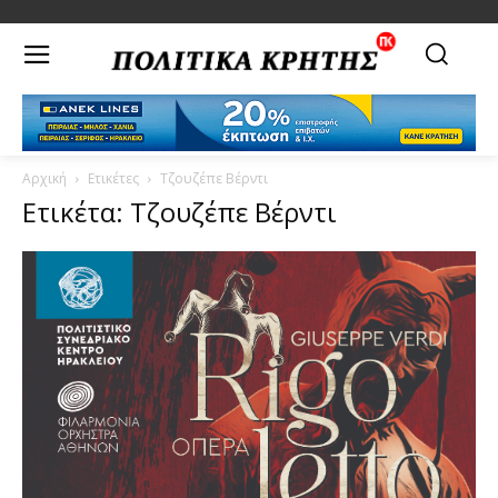
Αρχική
Ετικέτες
Τζουζέπε Βέρντι
Ετικέτα: Τζουζέπε Βέρντι