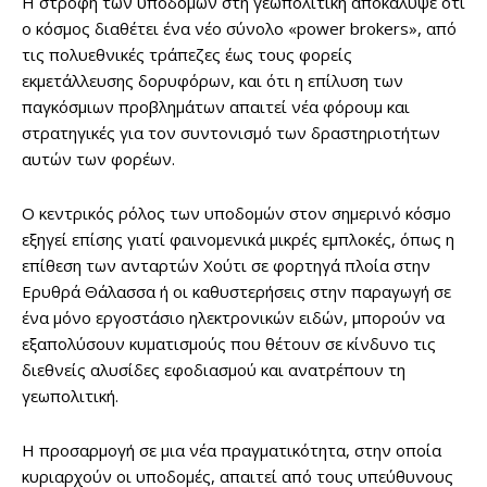
Η στροφή των υποδομών στη γεωπολιτική αποκάλυψε ότι
ο κόσμος διαθέτει ένα νέο σύνολο «power brokers», από
τις πολυεθνικές τράπεζες έως τους φορείς
εκμετάλλευσης δορυφόρων, και ότι η επίλυση των
παγκόσμιων προβλημάτων απαιτεί νέα φόρουμ και
στρατηγικές για τον συντονισμό των δραστηριοτήτων
αυτών των φορέων.
Ο κεντρικός ρόλος των υποδομών στον σημερινό κόσμο
εξηγεί επίσης γιατί φαινομενικά μικρές εμπλοκές, όπως η
επίθεση των ανταρτών Χούτι σε φορτηγά πλοία στην
Ερυθρά Θάλασσα ή οι καθυστερήσεις στην παραγωγή σε
ένα μόνο εργοστάσιο ηλεκτρονικών ειδών, μπορούν να
εξαπολύσουν κυματισμούς που θέτουν σε κίνδυνο τις
διεθνείς αλυσίδες εφοδιασμού και ανατρέπουν τη
γεωπολιτική.
Η προσαρμογή σε μια νέα πραγματικότητα, στην οποία
κυριαρχούν οι υποδομές, απαιτεί από τους υπεύθυνους