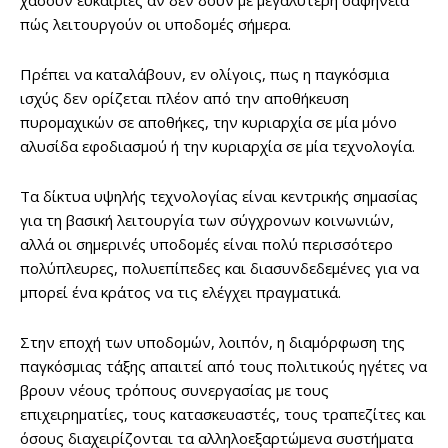
χάσουν ευκαιρίες αν δεν δουν με μεγαλύτερη σαφήνεια
πώς λειτουργούν οι υποδομές σήμερα.
Πρέπει να καταλάβουν, εν ολίγοις, πως η παγκόσμια
ισχύς δεν ορίζεται πλέον από την αποθήκευση
πυρομαχικών σε αποθήκες, την κυριαρχία σε μία μόνο
αλυσίδα εφοδιασμού ή την κυριαρχία σε μία τεχνολογία.
Τα δίκτυα υψηλής τεχνολογίας είναι κεντρικής σημασίας
για τη βασική λειτουργία των σύγχρονων κοινωνιών,
αλλά οι σημερινές υποδομές είναι πολύ περισσότερο
πολύπλευρες, πολυεπίπεδες και διασυνδεδεμένες για να
μπορεί ένα κράτος να τις ελέγχει πραγματικά.
Στην εποχή των υποδομών, λοιπόν, η διαμόρφωση της
παγκόσμιας τάξης απαιτεί από τους πολιτικούς ηγέτες να
βρουν νέους τρόπους συνεργασίας με τους
επιχειρηματίες, τους κατασκευαστές, τους τραπεζίτες και
όσους διαχειρίζονται τα αλληλοεξαρτώμενα συστήματα