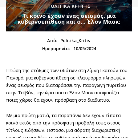
ΠΟΛΙΤΙΚΆ ΚΡΉΤΗΣ
Τι κοινό έχουν ένας σεισμός, μια
κυβερνοεπίθεση και ο… Έλον Μασκ;
Από:
Politika_Kritis
10/05/2024
Ημερομηνία:
Πτώση της στάθμης των υδάτων στη λίμνη Γκατούν του
Παναμά, μια κυβερνοεπίθεση σε πλατφόρμα πληρωμών,
ένας σεισμός που διαταράσσει την παραγωγή πυριτίου
στην Ταϊβάν, την ώρα που ο Έλον Μασκ αποφασίζει
ποιες χώρες θα έχουν πρόσβαση στο διαδίκτυο.
Με μια πρώτη ματιά, τα παραπάνω δεν έχουν τίποτα
κοινό εκτός από την πρόσφατη προβολή τους στους
τίτλους ειδήσεων. Ωστόσο, μια αόρατη διαχωριστική
γραμμή τα συνδέει: το καθένα από αυτά αναδεικνύει την