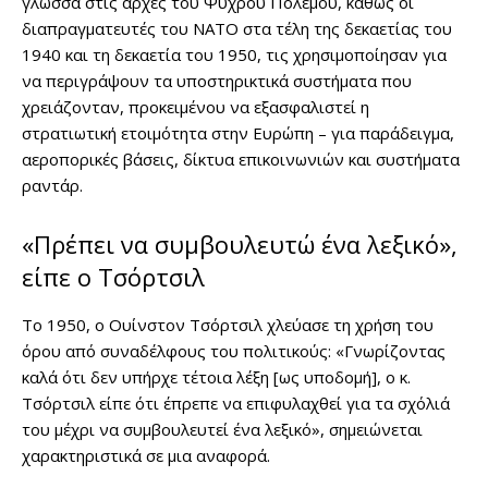
γλώσσα στις αρχές του Ψυχρού Πολέμου, καθώς οι
διαπραγματευτές του ΝΑΤΟ στα τέλη της δεκαετίας του
1940 και τη δεκαετία του 1950, τις χρησιμοποίησαν για
να περιγράψουν τα υποστηρικτικά συστήματα που
χρειάζονταν, προκειμένου να εξασφαλιστεί η
στρατιωτική ετοιμότητα στην Ευρώπη – για παράδειγμα,
αεροπορικές βάσεις, δίκτυα επικοινωνιών και συστήματα
ραντάρ.
«Πρέπει να συμβουλευτώ ένα λεξικό»,
είπε ο Τσόρτσιλ
Το 1950, ο Ουίνστον Τσόρτσιλ χλεύασε τη χρήση του
όρου από συναδέλφους του πολιτικούς: «Γνωρίζοντας
καλά ότι δεν υπήρχε τέτοια λέξη [ως υποδομή], ο κ.
Τσόρτσιλ είπε ότι έπρεπε να επιφυλαχθεί για τα σχόλιά
του μέχρι να συμβουλευτεί ένα λεξικό», σημειώνεται
χαρακτηριστικά σε μια αναφορά.