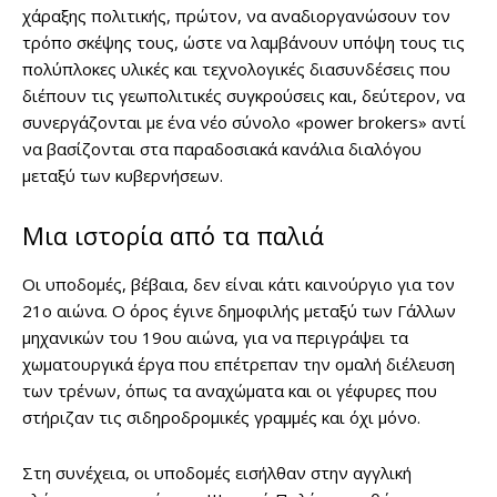
χάραξης πολιτικής, πρώτον, να αναδιοργανώσουν τον
τρόπο σκέψης τους, ώστε να λαμβάνουν υπόψη τους τις
πολύπλοκες υλικές και τεχνολογικές διασυνδέσεις που
διέπουν τις γεωπολιτικές συγκρούσεις και, δεύτερον, να
συνεργάζονται με ένα νέο σύνολο «power brokers» αντί
να βασίζονται στα παραδοσιακά κανάλια διαλόγου
μεταξύ των κυβερνήσεων.
Μια ιστορία από τα παλιά
Οι υποδομές, βέβαια, δεν είναι κάτι καινούργιο για τον
21ο αιώνα. Ο όρος έγινε δημοφιλής μεταξύ των Γάλλων
μηχανικών του 19ου αιώνα, για να περιγράψει τα
χωματουργικά έργα που επέτρεπαν την ομαλή διέλευση
των τρένων, όπως τα αναχώματα και οι γέφυρες που
στήριζαν τις σιδηροδρομικές γραμμές και όχι μόνο.
Στη συνέχεια, οι υποδομές εισήλθαν στην αγγλική