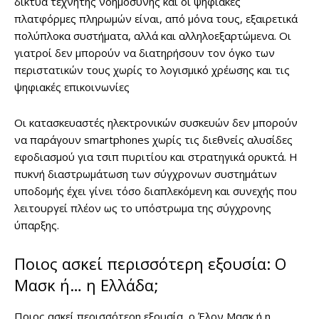
δίκτυα τεχνητής νοημοσύνης και οι ψηφιακές
πλατφόρμες πληρωμών είναι, από μόνα τους, εξαιρετικά
πολύπλοκα συστήματα, αλλά και αλληλοεξαρτώμενα. Οι
γιατροί δεν μπορούν να διατηρήσουν τον όγκο των
περιστατικών τους χωρίς το λογισμικό χρέωσης και τις
ψηφιακές επικοινωνίες
Οι κατασκευαστές ηλεκτρονικών συσκευών δεν μπορούν
να παράγουν smartphones χωρίς τις διεθνείς αλυσίδες
εφοδιασμού για τσιπ πυριτίου και στρατηγικά ορυκτά. Η
πυκνή διαστρωμάτωση των σύγχρονων συστημάτων
υποδομής έχει γίνει τόσο διαπλεκόμενη και συνεχής που
λειτουργεί πλέον ως το υπόστρωμα της σύγχρονης
ύπαρξης.
Ποιος ασκεί περισσότερη εξουσία: Ο
Μασκ ή… η Ελλάδα;
Ποιος ασκεί περισσότερη εξουσία, ο Έλον Μασκ ή η…