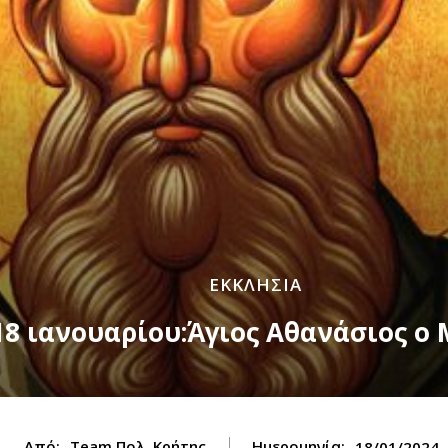
ΕΚΚΛΗΣΙΑ
18 ιανουαρίου:Άγιος Αθανάσιος ο
Από:
Team Πολ. Κρήτης
Ημερομηνία:
18/01/2024