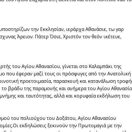
 υποστηρίζων την Εκκλησίαν, ιεράρχα Αθανάσιε, τω γαρ
χυνας Άρειον. Πάτερ Όσιε, Χριστόν τον θεόν ικέτευε,
ρτής του Αγίου Αθανασίου, γίνεται στο Καλαμπάκι της
μο που έφεραν μαζί τους οι πρόσφυγες από την Ανατολική
κοινοτική προετοιμασία, παρασκευή και κατανάλωση τροφή
, το βράδυ της παραμονής και ανήμερα του Αγίου Αθανασίο
μνήμης και ταυτότητας, αλλά και κορυφαία εκδήλωση του
.
σμού του πολιούχου του Δοξάτου, Αγίου Αθανασίου
ομίες.Οι εκδηλώσεις ξεκινούν την Πρωτομαγιά με την