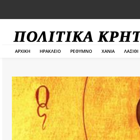
ΑΡΧΙΚΗ
ΗΡΑΚΛΕΙΟ
ΡΕΘΥΜΝΟ
ΧΑΝΙΑ
ΛΑΣΙΘΙ