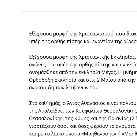
Εξέχουσα μορφή της Χριστιανισμού, που διακ
υπέρ της ορθής πίστης και εναντίον της αίρε
Εξέχουσα μορφή της Χριστιανικής Εκκλησίας,
αγώνες του υπέρ της ορθής πίστης και εναντίο
ονομάσθηκε από την εκκλησία Μέγας. Η μνήμη
Ορθόδοξη Εκκλησία και στις 2 Μαΐου από την
ανακομιδή των λειψάνων του.
Στα καθ’ ημάς, ο Άγιος Αθανάσιος είναι πολιού
της Αμαλιάδας, των Κουφαλίων Θεσσαλονίκης
Θεσσαλονίκης, της Κύμης και της Παιανίας (2 
γιορτάζουν όσοι και όσες φέρουν τα ονόματα 
και με το λαϊκό όνομα «Μαηθανάσης» ή «Μαηθ