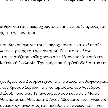
ρίθηκε για τους μακροχρόνιους και σκληρούς αγώνες του
σης του Αρειανισμού.
 που διακρίθηκε για τους μακροχρόνιους και σκληρούς
ν της αίρεσης του Αρειανισμού. Γι’ αυτό τον λόγο
 του εορτάζεται κάθε χρόνο στις 18 Ιανουαρίου από την
 Καθολική Εκκλησία. Την ημέρα αυτή η Ορθοδοξία τιμά την
χος Άγιος του Διδυμοτείχου, της Ιστιαίας, της Αμφιλοχίας,
, του Χρυσού Σερρών, της Κυπαρισσίας, του Αδένδρου
Μαΐου). Τόσο στις 18 Ιανουαρίου όσο και στις 2 Μαΐου
Αθανάσιος και Αθανασία. Ο Άγιος Αθανάσιος είναι γνωστός
ανασάκος», αναλόγως του μεγέθους των ναών που είναι