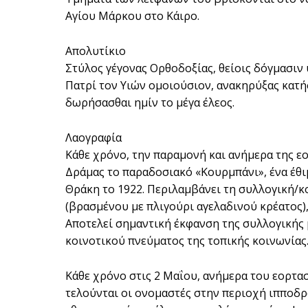
Αγίου Μάρκου στο Κάιρο.
Απολυτίκιο
Στύλος γέγονας Ορθοδοξίας, θείοις δόγμασιν
Πατρί τον Υιών ομοιούσιον, ανακηρύξας κατήσ
δωρήσασθαι ημίν το μέγα έλεος.
Λαογραφία
Κάθε χρόνο, την παραμονή και ανήμερα της εο
Δράμας το παραδοσιακό «Κουρμπάνι», ένα έθι
Θράκη το 1922. Περιλαμβάνει τη συλλογική/
(βρασμένου με πλιγούρι αγελαδινού κρέατος)
Αποτελεί σημαντική έκφανση της συλλογικής 
κοινοτικού πνεύματος της τοπικής κοινωνίας
Κάθε χρόνο στις 2 Μαΐου, ανήμερα του εορτα
τελούνται οι ονομαστές στην περιοχή ιπποδρ