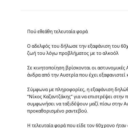
Πού εθεάθη τελευταία φορά
Ο αδελφός του δήλωσε την εξαφάνιση του 60χ
ζωή του λόγω προβλήματος με το αλκοόλ
Σε κινητοποίηση βρίσκονται οι αστυνομικές 
άνδρα από την Αυστρία που έχει εξαφανιστεί 
Σύμφωνα με πληροφορίες, η εξαφάνιση δηλώθ
“Νίκος Καζαντζάκης” για να επιστρέψει στην 
συμφωνήσει να ταξιδέψουν μαζί πίσω στην Αυ
προκαθορισμένο ραντεβού.
Η τελευταία φορά που είδε τον 60χρονο ήταν