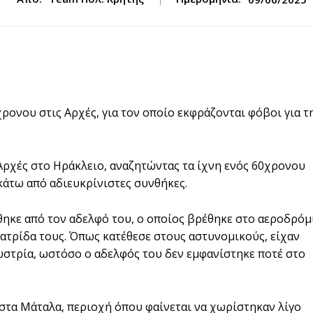
ρονου στις Αρχές, για τον οποίο εκφράζονται φόβοι για τ
Αρχές στο Ηράκλειο, αναζητώντας τα ίχνη ενός 60χρονου
κάτω από αδιευκρίνιστες συνθήκες.
ηκε από τον αδελφό του, ο οποίος βρέθηκε στο αεροδρόμ
πατρίδα τους. Όπως κατέθεσε στους αστυνομικούς, είχαν
στρία, ωστόσο ο αδελφός του δεν εμφανίστηκε ποτέ στο
 στα Μάταλα, περιοχή όπου φαίνεται να χωρίστηκαν λίγο