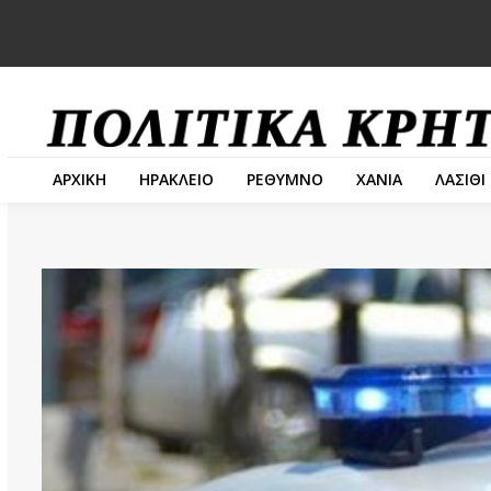
ΑΡΧΙΚΗ
ΗΡΑΚΛΕΙΟ
ΡΕΘΥΜΝΟ
ΧΑΝΙΑ
ΛΑΣΙΘΙ