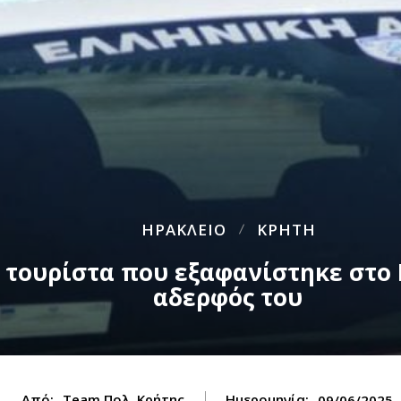
ΗΡΑΚΛΕΙΟ
ΚΡΗΤΗ
 τουρίστα που εξαφανίστηκε στο 
αδερφός του
Από:
Team Πολ. Κρήτης
Ημερομηνία:
09/06/2025