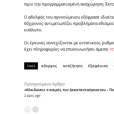
πριν την προγραμματισμένη αναχώρηση. Έκτοτε
Ο αδελφός του αγνοούμενου εξέφρασε ιδιαίτε
60χρονος αντιμετωπίζει προβλήματα εθισμού 
ευάλωτο.
Οι έρευνες συνεχίζονται με εντατικούς ρυθμ
έχει πληροφορίες να επικοινωνήσει άμεσα.
ht
αδερφος
αναζήτηση
Εξαφάνιση
TAGS
Προηγούμενο Άρθρο
«Κλειδώνει» ο καιρός του Δεκαπενταύγουστου – Πού
2 ώρες ago