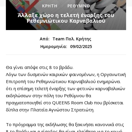
ΚΡΗΤΗ
ΡΕΘΥΜΝΟ
Άλλαξε χώρο η τελετή έναρξης του
Ρεθεμνιώτικου Καρναβαλιού
Από:
Team Πολ. Κρήτης
09/02/2025
Ημερομηνία:
Θα γίνει απόψε στις 8 το βράδυ.
Λόγω των δυσμενών καιρικών φαινομένων, η Οργανωτική
Επιτροπή του Ρεθεμνιώτικου Καρναβαλιού ενημερώνει
ότι η επίσημη τελετή έναρξης των φετινών καρναβαλικών
εκδηλώσεων στην πόλη του Ρεθύμνου θα
πραγματοποιηθεί στο QUEENS Room Club που βρίσκεται
δίπλα στην Πλατεία Αγνώστου Στρατιώτη.
Το πρόγραμμα της εκδήλωσης θα ξεκινήσει κανονικά στις
8 το βράδυ και η είσοδος θα είναι ελεύθερη για το κοινό.