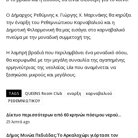
Ο Δήμαρχος Ρεθύμνης κ. Γιώργης Χ. Μαρινάκης θα κηρύξει
την έναρξη του Ρεθεμνιώτικου Καρναβαλιού και η
Δημοτική Φιλαρμονική θα μας εισάγει στο καρναβαλικό
πνεύμα με την μοναδική συμμετοχή της.
Η λαμπρή βραδιά που περιλαμβάνει ένα μοναδικό σόου,
θα κορυφωθεί με την μεγάλη συναυλία της αγαπημένης
ερμηνεύτριας της νεολαίας Lila που αναμένεται να
ξεσηκώσει μικρούς και μεγάλους.
TAGS
QUEENS Room Club
εναρξη
καρναβαλιού
ΡΕΘΕΜΝΙΩΤΙΚΟΥ
Δίκτυο περισσότερων από 60 κρηνών πόσιμου νερού...
25 λεπτά ago
Δήμος Μινώα Πεδιάδας:Το Αρκαλοχώρι γιόρτασε τον