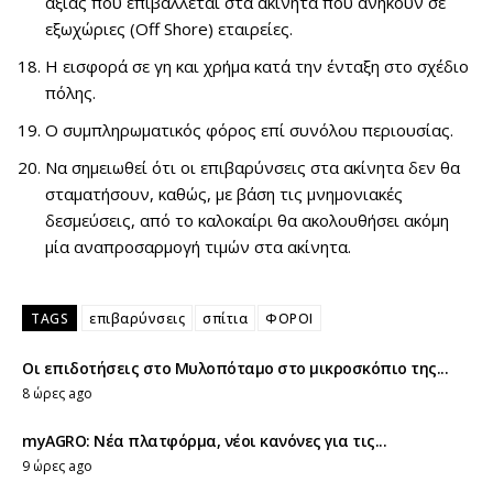
αξίας που επιβάλλεται στα ακίνητα που ανήκουν σε
εξωχώριες (Off Shore) εταιρείες.
Η εισφορά σε γη και χρήμα κατά την ένταξη στο σχέδιο
πόλης.
Ο συμπληρωματικός φόρος επί συνόλου περιουσίας.
Να σημειωθεί ότι οι επιβαρύνσεις στα ακίνητα δεν θα
σταματήσουν, καθώς, με βάση τις μνημονιακές
δεσμεύσεις, από το καλοκαίρι θα ακολουθήσει ακόμη
μία αναπροσαρμογή τιμών στα ακίνητα.
TAGS
επιβαρύνσεις
σπίτια
ΦΟΡΟΙ
Οι επιδοτήσεις στο Μυλοπόταμο στο μικροσκόπιο της...
8 ώρες ago
myAGRO: Νέα πλατφόρμα, νέοι κανόνες για τις...
9 ώρες ago