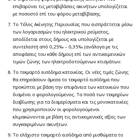
επιβαρύνει τις μεταβιβάσεις ακινήτων υπολογίζεται
με ποσοστό επί του φόρου μεταβίβασης.
Το Τέλος Ακίνητης Περιουσίας που εισπράττεται μέσω
των λογαριασμών του ηλεκτρικού ρεύματος,
αποδίδεται στους δήμους και υπολογίζεται με
συντελεστή από 0,25‰ – 0,35‰ (ανάλογα με τις
αποφάσεις του κάθε δήμου) επί των αντικειμενικών
τιμών ζώνης των ηλεκτροδοτούμενων κτισμάτων.
Το τεκμαρτό εισόδημα κατοικίας. Οι νέες τιμές ζώνης
θα επηρεάσουν άμεσα το τεκμαρτό εισόδημα που
προκύπτει με βάση την επιφάνεια των κατοικιών που
διαμένει ο φορολογούμενος. Τα ποσά των τεκμηρίων
διαβίωσης για τα διαμερίσματα και τις μονοκατοικίες
που χρησιμοποιούν οι φορολογούμενοι
κλιμακώνονται με βάση τις αντικειμενικές αξίες των
συγκεκριμένων ακινήτων.
Το ελάχιστο τεκμαρτό εισόδημα από μισθώματα το