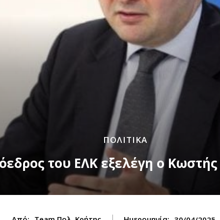
ΠΟΛΙΤΙΚΑ
όεδρος του ΕΛΚ εξελέγη ο Κωστής
Από:
Team Πολ. Κρήτης
Ημερομηνία:
30/04/2025