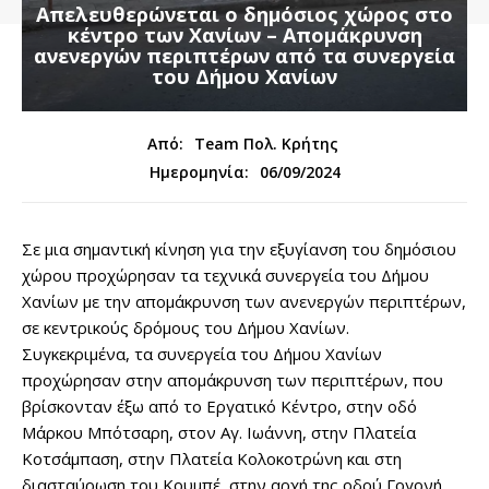
Απελευθερώνεται ο δημόσιος χώρος στο
κέντρο των Χανίων – Απομάκρυνση
ανενεργών περιπτέρων από τα συνεργεία
του Δήμου Χανίων
Από:
Team Πολ. Κρήτης
06/09/2024
Ημερομηνία:
Σε μια σημαντική κίνηση για την εξυγίανση του δημόσιου
χώρου προχώρησαν τα τεχνικά συνεργεία του Δήμου
Χανίων με την απομάκρυνση των ανενεργών περιπτέρων,
σε κεντρικούς δρόμους του Δήμου Χανίων.
Συγκεκριμένα, τα συνεργεία του Δήμου Χανίων
προχώρησαν στην απομάκρυνση των περιπτέρων, που
βρίσκονταν έξω από το Εργατικό Κέντρο, στην οδό
Μάρκου Μπότσαρη, στον Αγ. Ιωάννη, στην Πλατεία
Κοτσάμπαση, στην Πλατεία Κολοκοτρώνη και στη
διασταύρωση του Κουμπέ, στην αρχή της οδού Γογονή.