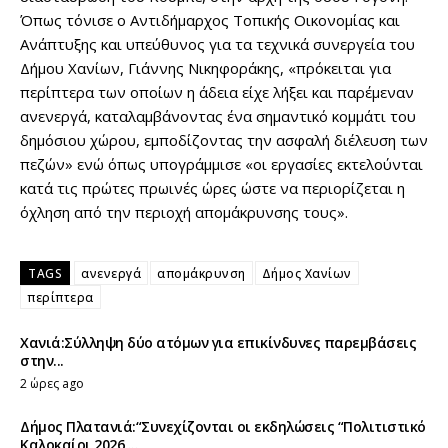
Όπως τόνισε ο Αντιδήμαρχος Τοπικής Οικονομίας και
Ανάπτυξης και υπεύθυνος για τα τεχνικά συνεργεία του
Δήμου Χανίων, Γιάννης Νικηφοράκης, «πρόκειται για
περίπτερα των οποίων η άδεια είχε λήξει και παρέμεναν
ανενεργά, καταλαμβάνοντας ένα σημαντικό κομμάτι του
δημόσιου χώρου, εμποδίζοντας την ασφαλή διέλευση των
πεζών» ενώ όπως υπογράμμισε «οι εργασίες εκτελούνται
κατά τις πρώτες πρωινές ώρες ώστε να περιορίζεται η
όχληση από την περιοχή απομάκρυνσης τους».
TAGS
ανενεργά
απομάκρυνση
Δήμος Χανίων
περίπτερα
Χανιά:Σύλληψη δύο ατόμων για επικίνδυνες παρεμβάσεις
στην...
2 ώρες ago
Δήμος Πλατανιά:“Συνεχίζονται οι εκδηλώσεις “Πολιτιστικό
Καλοκαίρι 2026,...