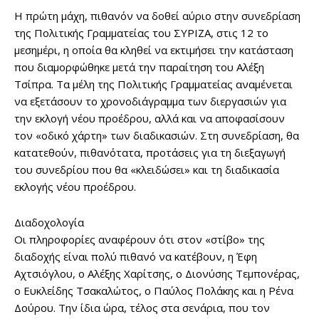
Η πρώτη μάχη, πιθανόν να δοθεί αύριο στην συνεδρίαση
της Πολιτικής Γραμματείας του ΣΥΡΙΖΑ, στις 12 το
μεσημέρι, η οποία θα κληθεί να εκτιμήσει την κατάσταση
που διαμορφώθηκε μετά την παραίτηση του Αλέξη
Τσίπρα. Τα μέλη της Πολιτικής Γραμματείας αναμένεται
να εξετάσουν το χρονοδιάγραμμα των διεργασιών για
την εκλογή νέου προέδρου, αλλά και να αποφασίσουν
τον «οδικό χάρτη» των διαδικασιών. Στη συνεδρίαση, θα
κατατεθούν, πιθανότατα, προτάσεις για τη διεξαγωγή
του συνεδρίου που θα «κλειδώσει» και τη διαδικασία
εκλογής νέου προέδρου.
Διαδοχολογία
Οι πληροφορίες αναφέρουν ότι στον «στίβο» της
διαδοχής είναι πολύ πιθανό να κατέβουν, η Έφη
Αχτσιόγλου, ο Αλέξης Χαρίτσης, ο Διονύσης Τεμπονέρας,
ο Ευκλείδης Τσακαλώτος, ο Παύλος Πολάκης και η Ρένα
Δούρου. Την ίδια ώρα, τέλος στα σενάρια, που τον