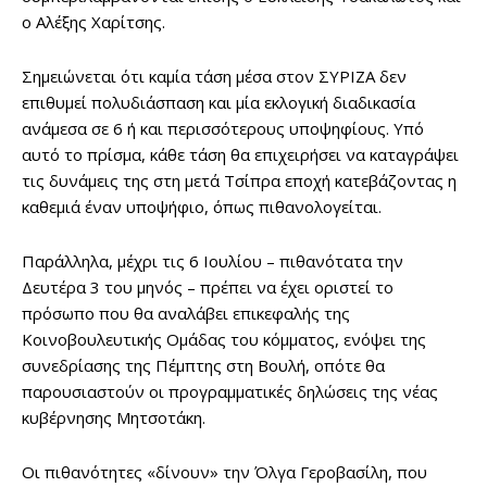
ο Αλέξης Χαρίτσης.
Σημειώνεται ότι καμία τάση μέσα στον ΣΥΡΙΖΑ δεν
επιθυμεί πολυδιάσπαση και μία εκλογική διαδικασία
ανάμεσα σε 6 ή και περισσότερους υποψηφίους. Υπό
αυτό το πρίσμα, κάθε τάση θα επιχειρήσει να καταγράψει
τις δυνάμεις της στη μετά Τσίπρα εποχή κατεβάζοντας η
καθεμιά έναν υποψήφιο, όπως πιθανολογείται.
Παράλληλα, μέχρι τις 6 Ιουλίου – πιθανότατα την
Δευτέρα 3 του μηνός – πρέπει να έχει οριστεί το
πρόσωπο που θα αναλάβει επικεφαλής της
Κοινοβουλευτικής Ομάδας του κόμματος, ενόψει της
συνεδρίασης της Πέμπτης στη Βουλή, οπότε θα
παρουσιαστούν οι προγραμματικές δηλώσεις της νέας
κυβέρνησης Μητσοτάκη.
Οι πιθανότητες «δίνουν» την Όλγα Γεροβασίλη, που