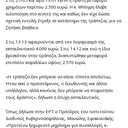
Στις 27/05 και ώρα 13.01 έγινε η πρώτη μεταφορά
χρημάτων περίπου 2.500 ευρώ. Η κ. Μπόγρη έλαβε
ειδοποίηση στο κινητό της και καθώς δεν είχε δώσει
σχετική εντολή, έτρεξε σε κατάστημα της τράπεζας για να
ζητήσει βοήθεια.
Στις 13.13 αφαιρούνται από τον λογαριασμό της
εκπαιδευτικού 4.000 ευρώ. Στις 14.12 και ενώ η ίδια
βρισκόταν στην τράπεζα, διαπιστώθηκε μεταφορά
επιπλέον κεφαλαίων ύψους 2.570 ευρώ.
«Η τράπεζα δεν μπόρεσε να κάνει τίποτα απολύτως.
Ήταν εκεί ο προϊστάμενος, ο διευθυντής και άλλοι
υπάλληλοι, αλλά κανένας δεν μπόρεσε να σταματήσει
τους δράστες», δήλωσε η άτυχη εκπαιδευτικός.
Όπως δήλωσε στην ΕΡΤ ο Πρόεδρος του Ινστιτούτου
Διεθνούς Κυβερνοασφάλειας, Μανώλης Σφακιανάκης:
«Προτείνω ξεχωριστό μηχάνημα για συναλλαγές e-