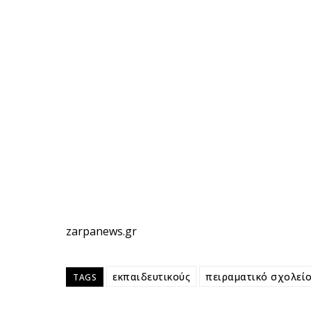
zarpanews.gr
εκπαιδευτικούς
πειραματικό σχολεί
TAGS