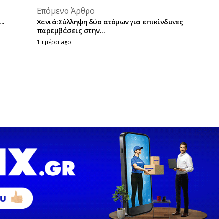
placeholder text
Επόμενο Άρθρο
placeholder text
..
Χανιά:Σύλληψη δύο ατόμων για επικίνδυνες
παρεμβάσεις στην...
1 ημέρα ago