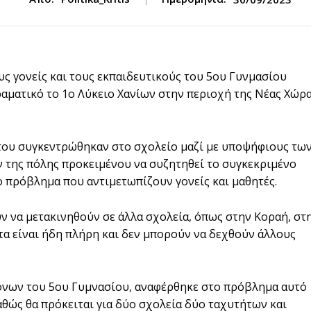
υς γονείς και τους εκπαιδευτικούς του 5ου Γυνμασίου
ραματικό το 1ο Λύκειο Χανίων στην περιοχή της Νέας Χώρ
άτου συγκεντρώθηκαν στο σχολείο μαζί με υποψήφιους τω
 της πόλης προκειμένου να συζητηθεί το συγκεκριμένο
ο πρόβλημα που αντιμετωπίζουν γονείς και μαθητές.
ύν να μετακινηθούν σε άλλα σχολεία, όπως στην Κοραή, στ
τα είναι ήδη πλήρη και δεν μπορούν να δεχθούν άλλους
όνων του 5ου Γυμνασίου, αναφέρθηκε στο πρόβλημα αυτό
θώς θα πρόκειται για δύο σχολεία δύο ταχυτήτων και