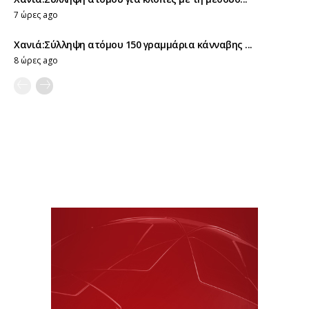
7 ώρες ago
Χανιά:Σύλληψη ατόμου 150 γραμμάρια κάνναβης ...
8 ώρες ago