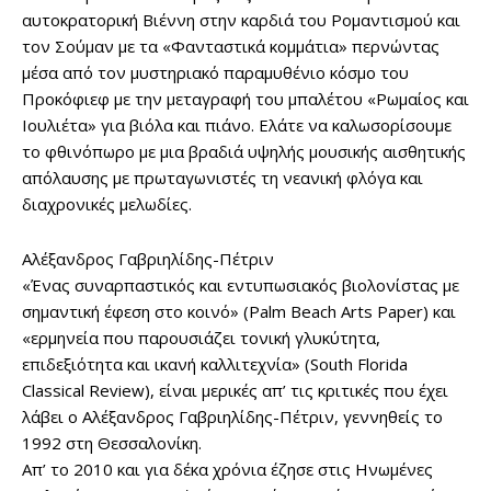
αυτοκρατορική Βιέννη στην καρδιά του Ρομαντισμού και
τον Σούμαν με τα «Φανταστικά κομμάτια» περνώντας
μέσα από τον μυστηριακό παραμυθένιο κόσμο του
Προκόφιεφ με την μεταγραφή του μπαλέτου «Ρωμαίος και
Ιουλιέτα» για βιόλα και πιάνο. Ελάτε να καλωσορίσουμε
το φθινόπωρο με μια βραδιά υψηλής μουσικής αισθητικής
απόλαυσης με πρωταγωνιστές τη νεανική φλόγα και
διαχρονικές μελωδίες.
Αλέξανδρος Γαβριηλίδης-Πέτριν
«Ένας συναρπαστικός και εντυπωσιακός βιολονίστας με
σημαντική έφεση στο κοινό» (Palm Beach Arts Paper) και
«ερμηνεία που παρουσιάζει τονική γλυκύτητα,
επιδεξιότητα και ικανή καλλιτεχνία» (South Florida
Classical Review), είναι μερικές απ’ τις κριτικές που έχει
λάβει ο Αλέξανδρος Γαβριηλίδης-Πέτριν, γεννηθείς το
1992 στη Θεσσαλονίκη.
Απ’ το 2010 και για δέκα χρόνια έζησε στις Ηνωμένες