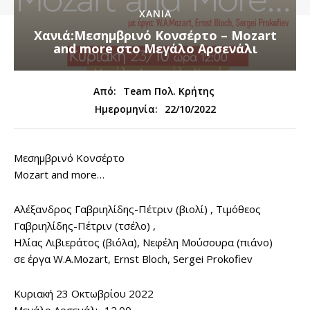
ΧΑΝΙΑ
Χανιά:Μεσημβρινό Κονσέρτο – Mozart
and more στο Μεγάλο Αρσενάλι
Από:
Team Πολ. Κρήτης
22/10/2022
Ημερομηνία:
Μεσημβρινό Κονσέρτο
Mozart and more…
Αλέξανδρος Γαβριηλίδης-Πέτριν (βιολί) , Τιμόθεος
Γαβριηλίδης-Πέτριν (τσέλο) ,
Ηλίας Λιβιεράτος (βιόλα), Νεφέλη Μούσουρα (πιάνο)
σε έργα W.A.Mozart, Ernst Bloch, Sergei Prokofiev
Κυριακή 23 Οκτωβρίου 2022