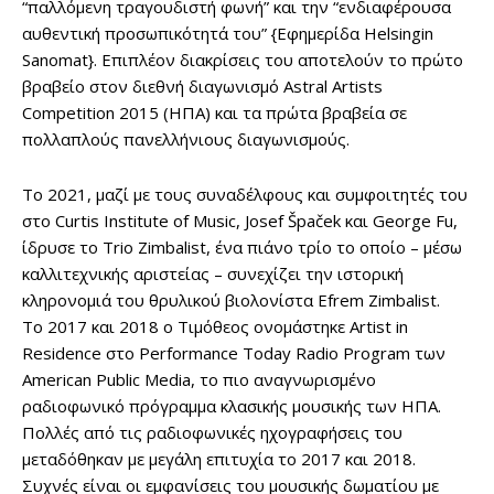
“παλλόμενη τραγουδιστή φωνή” και την “ενδιαφέρουσα
αυθεντική προσωπικότητά του” {Εφημερίδα Helsingin
Sanomat}. Επιπλέον διακρίσεις του αποτελούν το πρώτο
βραβείο στον διεθνή διαγωνισμό Astral Artists
Competition 2015 (ΗΠΑ) και τα πρώτα βραβεία σε
πολλαπλούς πανελλήνιους διαγωνισμούς.
Το 2021, μαζί με τους συναδέλφους και συμφοιτητές του
στο Curtis Institute of Music, Josef Špaček και George Fu,
ίδρυσε το Trio Zimbalist, ένα πιάνο τρίο το οποίο – μέσω
καλλιτεχνικής αριστείας – συνεχίζει την ιστορική
κληρονομιά του θρυλικού βιολονίστα Efrem Zimbalist.
Το 2017 και 2018 ο Τιμόθεος ονομάστηκε Artist in
Residence στο Performance Today Radio Program των
American Public Media, το πιο αναγνωρισμένο
ραδιοφωνικό πρόγραμμα κλασικής μουσικής των ΗΠΑ.
Πολλές από τις ραδιοφωνικές ηχογραφήσεις του
μεταδόθηκαν με μεγάλη επιτυχία το 2017 και 2018.
Συχνές είναι οι εμφανίσεις του μουσικής δωματίου με