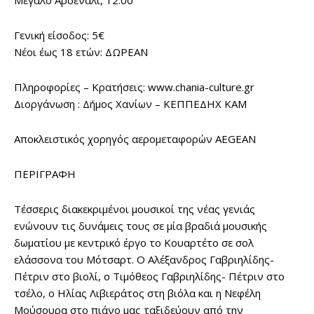
Μεγάλο Αρσενάλι, 12.00
Γενική είσοδος: 5€
Νέοι έως 18 ετών: ΔΩΡΕΑΝ
Πληροφορίες – Κρατήσεις: www.chania-culture.gr
Διοργάνωση : Δήμος Χανίων – ΚΕΠΠΕΔΗΧ ΚΑΜ
Αποκλειστικός χορηγός αερομεταφορών AEGEAN
ΠΕΡΙΓΡΑΦΗ
Τέσσερις διακεκριμένοι μουσικοί της νέας γενιάς
ενώνουν τις δυνάμεις τους σε μία βραδιά μουσικής
δωματίου με κεντρικό έργο το Κουαρτέτο σε σολ
ελάσσονα του Μότσαρτ. Ο Αλέξανδρος Γαβριηλίδης-
Πέτριν στο βιολί, ο Τιμόθεος Γαβριηλίδης- Πέτριν στο
τσέλο, ο Ηλίας Λιβιεράτος στη βιόλα και η Νεφέλη
Μούσουρα στο πιάνο μας ταξιδεύουν από την