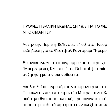
ΠΡΟΦΕΣΤΙΒΑΛΙΚΗ ΕΚΔΗΛΩΣΗ 18/5 ΓΙΑ ΤΟ 
ΝΤΟΚΙΜΑΝΤΕΡ
Αυτήν την Πέμπτη 18/5 , στις 21:00, στο Πνε
εκδήλωση για το Φεστιβάλ Κοντομαρί “Ημέρε
Θα ανακοινωθεί το πρόγραμμα και το περιεχό
“Μπερδεμένες Κλωστές” της Deborah Jeromin (
συζήτηση με την σκηνοθέτιδα.
Ακολουθεί περιγραφή του ντοκιμαντέρ και το 
Το καλλιτεχνικό ντοκιμαντέρ Mπερδεμένες Κλ
από την εθνικοσοσιαλιτική, προπαγανδιστική
όπου τα μεταξωτά υφάσματα των αλεξίπτωτων