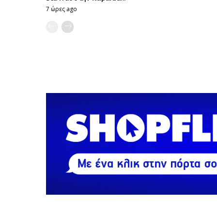
7 ώρες ago