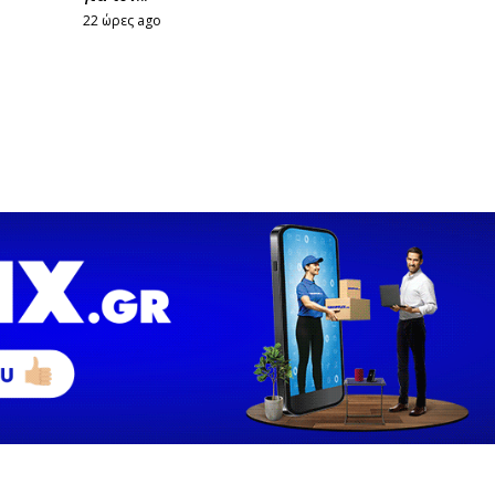
22 ώρες ago