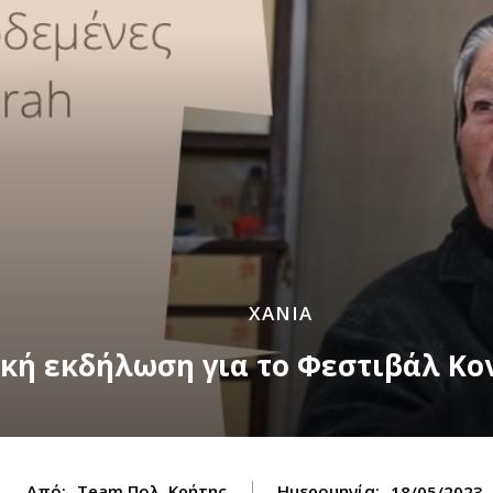
ΧΑΝΙΑ
κή εκδήλωση για το Φεστιβάλ Κο
Από:
Team Πολ. Κρήτης
Ημερομηνία:
18/05/2023