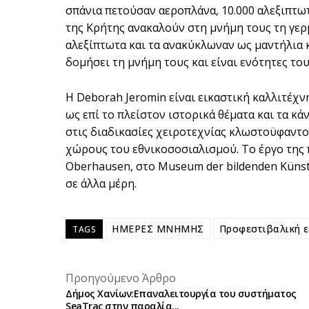
σπάνια πετούσαν αεροπλάνα, 10.000 αλεξιπτω
της Κρήτης ανακαλούν στη μνήμη τους τη γερ
αλεξίπτωτα και τα ανακύκλωναν ως μαντήλια κ
δομήσει τη μνήμη τους και είναι ενότητες το
Η Deborah Jeromin είναι εικαστική καλλιτέχνη
ως επί το πλείστον ιστορικά θέματα και τα κ
στις διαδικασίες χειροτεχνίας κλωστοϋφαντο
χώρους του εθνικοσοσιαλισμού. Το έργο της 
Oberhausen, στο Museum der bildenden Künst
σε άλλα μέρη.
ΗΜΕΡΕΣ ΜΝΗΜΗΣ
Προφεστιβαλική 
TAGS
Προηγούμενο Άρθρο
Δήμος Χανίων:Επαναλειτουργία του συστήματος
SeaTrac στην παραλία...