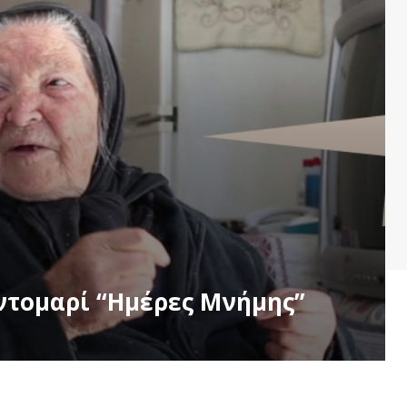
ντομαρί “Ημέρες Μνήμης”