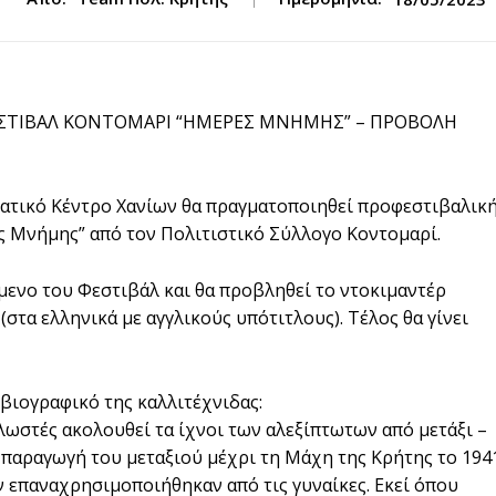
ΦΕΣΤΙΒΑΛ ΚΟΝΤΟΜΑΡΙ “ΗΜΕΡΕΣ ΜΝΗΜΗΣ” – ΠΡΟΒΟΛΗ
υματικό Κέντρο Χανίων θα πραγματοποιηθεί προφεστιβαλικ
ς Μνήμης” από τον Πολιτιστικό Σύλλογο Κοντομαρί.
μενο του Φεστιβάλ και θα προβληθεί το ντοκιμαντέρ
στα ελληνικά με αγγλικούς υπότιτλους). Τέλος θα γίνει
βιογραφικό της καλλιτέχνιδας:
ωστές ακολουθεί τα ίχνοι των αλεξίπτωτων από μετάξι –
 παραγωγή του μεταξιού μέχρι τη Μάχη της Κρήτης το 194
 επαναχρησιμοποιήθηκαν από τις γυναίκες. Εκεί όπου