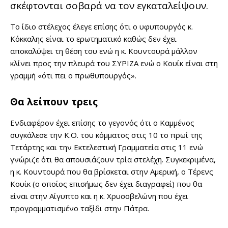
σκέφτονται σοβαρά να τον εγκαταλείψουν.
Το ίδιο στέλεχος έλεγε επίσης ότι ο υφυπουργός κ.
Κόκκαλης είναι το ερωτηματικό καθώς δεν έχει
αποκαλύψει τη θέση του ενώ η κ. Κουντουρά μάλλον
κλίνει προς την πλευρά του ΣΥΡΙΖΑ ενώ ο Κουίκ είναι στη
γραμμή «ότι πει ο πρωθυπουργός».
Θα λείπουν τρεις
Ενδιαφέρον έχει επίσης το γεγονός ότι ο Καμμένος
συγκάλεσε την Κ.Ο. του κόμματος στις 10 το πρωί της
Τετάρτης και την Εκτελεστική Γραμματεία στις 11 ενώ
γνώριζε ότι θα απουσιάζουν τρία στελέχη. Συγκεκριμένα,
η κ. Κουντουρά που θα βρίσκεται στην Αμερική, ο Τέρενς
Κουίκ (ο οποίος επισήμως δεν έχει διαγραφεί) που θα
είναι στην Αίγυπτο και η κ. Χρυσοβελώνη που έχει
προγραμματισμένο ταξίδι στην Πάτρα.