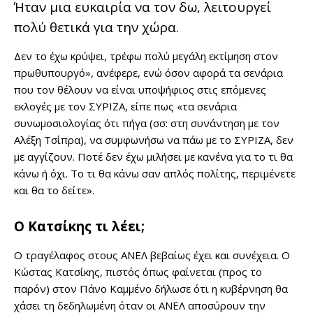
Ήταν μια ευκαιρία να τον δω, λειτουργεί
πολύ θετικά για την χώρα.
Δεν το έχω κρύψει, τρέφω πολύ μεγάλη εκτίμηση στον
πρωθυπουργό», ανέφερε, ενώ όσον αφορά τα σενάρια
που τον θέλουν να είναι υποψήφιος στις επόμενες
εκλογές με τον ΣΥΡΙΖΑ, είπε πως «τα σενάρια
συνωμοσιολογίας ότι πήγα (σσ: στη συνάντηση με τον
Αλέξη Τσίπρα), να συμφωνήσω να πάω με το ΣΥΡΙΖΑ, δεν
με αγγίζουν. Ποτέ δεν έχω μιλήσει με κανένα για το τι θα
κάνω ή όχι. Το τι θα κάνω σαν απλός πολίτης, περιμένετε
και θα το δείτε».
Ο Κατσίκης τι λέει;
Ο τραγέλαφος στους ΑΝΕΛ βεβαίως έχει και συνέχεια. Ο
Κώστας Κατσίκης, πιστός όπως φαίνεται (προς το
παρόν) στον Πάνο Καμμένο δήλωσε ότι η κυβέρνηση θα
χάσει τη δεδηλωμένη όταν οι ΑΝΕΛ αποσύρουν την