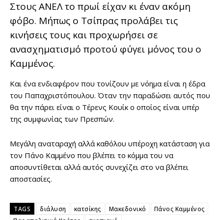
Στους ΑΝΕΛ το πρωί είχαν κι έναν ακόμη
φόβο. Μήπως ο Τσίπρας προλάβει τις
κινήσεις τους και προχωρήσει σε
ανασχηματισμό προτού φύγει μόνος του ο
Καμμένος.
Και ένα ενδιαφέρον που τονίζουν με νόημα είναι η έδρα
του Παπαχριστόπουλου. Όταν την παραδώσει αυτός που
θα την πάρει είναι ο Τέρενς Κουίκ ο οποίος είναι υπέρ
της συμφωνίας των Πρεσπών.
Μεγάλη αναταραχή αλλά καθόλου υπέροχη κατάσταση για
τον Πάνο Καμμένο που βλέπει το κόμμα του να
αποσυντίθεται αλλά αυτός συνεχίζει στο να βλέπει
αποστασίες.
TAGS
διάλυση
κατσίκης
Μακεδονικό
Πάνος Καμμένος