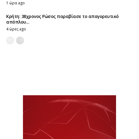
1 ώρα ago
Κρήτη: 38χρονος Ρώσος παραβίασε το απαγορευτικό
απόπλου...
4 ώρες ago