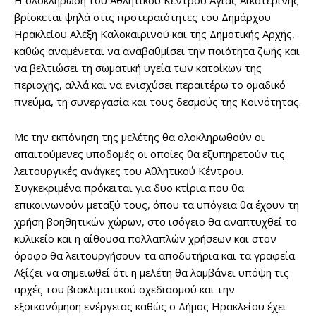
Η ολοκλήρωση του Αθλητικού Κέντρου Αγίας Αικατερίνης
βρίσκεται ψηλά στις προτεραιότητες του Δημάρχου
Ηρακλείου Αλέξη Καλοκαιρινού και της Δημοτικής Αρχής,
καθώς αναμένεται να αναβαθμίσει την ποιότητα ζωής και
να βελτιώσει τη σωματική υγεία των κατοίκων της
περιοχής, αλλά και να ενισχύσει περαιτέρω το ομαδικό
πνεύμα, τη συνεργασία και τους δεσμούς της Κοινότητας.
Με την εκπόνηση της μελέτης θα ολοκληρωθούν οι
απαιτούμενες υποδομές οι οποίες θα εξυπηρετούν τις
λειτουργικές ανάγκες του Αθλητικού Κέντρου.
Συγκεκριμένα πρόκειται για δυο κτίρια που θα
επικοινωνούν μεταξύ τους, όπου τα υπόγεια θα έχουν τη
χρήση βοηθητικών χώρων, στο ισόγειο θα αναπτυχθεί το
κυλικείο και η αίθουσα πολλαπλών χρήσεων και στον
όροφο θα λειτουργήσουν τα αποδυτήρια και τα γραφεία.
Αξίζει να σημειωθεί ότι η μελέτη θα λαμβάνει υπόψη τις
αρχές του βιοκλιματικού σχεδιασμού και την
εξοικονόμηση ενέργειας καθώς ο Δήμος Ηρακλείου έχει