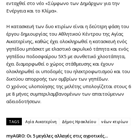
ενταχθεί στο νέο «Σύμφωνο των Δημάρχων για την
Ενέργεια και το Κλίμα».
Η κατασκευή των δυο κτιρίων είναι η δεύτερη φάση του
έργου δημιουργίας του Αθλητικού Κέντρου της Αγίας
Αικατερίνης, καθώς έχει ολοκληρωθεί η κατασκευή ενός
γηπέδου μπάσκετ με ελαστικό ακρυλικό τάπητα και ενός
γηπέδου ποδοσφαίρου 5X5 με συνθετικό χλοοτάπητα,
έχει διαμορφωθεί ο χώρος στάθμευσης και έχουν
ολοκληρωθεί οι υποδομές του ηλεκτροφωτισμού και του
δικτύου απορροής των ομβρίων των γηπέδων.
Ο χρόνος υλοποίησης της μελέτης υπολογίζεται στους 6
με 8 μήνες συμπεριλαμβανομένων των απαιτούμενων
αδειοδοτήσεων.
TAGS
Αγία Αικατερίνη
Δήμος Ηρακλείου
νέων κτιρίων
myAGRO: Οι 5 μεγάλες αλλαγές στις αγροτικές...