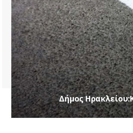
Δήμος Ηρακλείου: