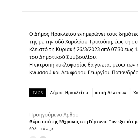
Ο Δήμος Ηρακλείου ενημερώνει τους δημότες
της με την οδό Χαριλάου Τρικούπη, έως τη σ
κλειστό τη Κυριακή 26/3/2023 από 07:30 έως
του Δημοτικού Συμβουλίου.
Η εκτροπή κυκλοφορίας θα γίνεται μέσω των
Κνωσσού και Λεωφόρου Γεωργίου Παπανδρέο
Δήμος Ηρακλείου
κοπή δέντρων
Χ
TAGS
Προηγούμενο Άρθρο
Θύμα απάτης 55χρονος στη Γόρτυνα: Τον εξαπάτησ
60 λεπτά ago