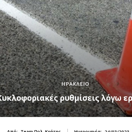
ΗΡΑΚΛΕΙΟ
Κυκλοφοριακές ρυθμίσεις λόγω ε
Από:
Team Πολ. Κρήτης
Ημερομηνία:
24/03/2023