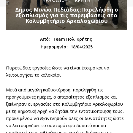
ΗΡΑΚΛΕΙΟ
ΚΡΗΤΗ
Δήμος Μινώα Πεδιάδας:Παρελήφθη ο
εξοπλισμός για τις παρεμβάσεις στο
Κολυμβητήριο Αρκαλοχωρίου
Από:
Team Πολ. Κρήτης
18/04/2025
Ημερομηνία:
Πυρετώδεις εργασίες ώστε να είναι έτοιμο και να
λειτουργήσει το καλοκαίρι
Μετά από μεγάλη καθυστέρηση, παρελήφθη τις
προηγούμενες ημέρες, ο απαραίτητος εξοπλισμός και
ξεκίνησαν οι εργασίες στο Κολυμβητήριο Αρκαλοχωρίου
με τη Δημοτική Αρχή να ζητάει την εντατικοποίηση τους,
προκειμένου να εξαντληθούν όλες οι δυνατότητες ώστε
να λειτουργήσει το συντομότερο δυνατό και να
υποδεχτεί τους αθλούμενους κατά τη διάρκεια της