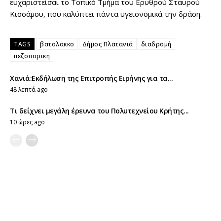
ευχαριστείσαι το Τοπικό Τμήμα του Ερυθρού Σταυρού
Κισσάμου, που καλύπτει πάντα υγειονομικά την δράση.
TAGS
βατολακκο
Δήμος Πλατανιά
διαδρομή
πεζοπορικη
Χανιά:Εκδήλωση της Επιτροπής Ειρήνης για τα...
48 λεπτά ago
Τι δείχνει μεγάλη έρευνα του Πολυτεχνείου Κρήτης...
10 ώρες ago