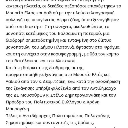
κεντρική πλατεία, οι δεκάδες πεζοπόροι επισκέφτηκαν το
Μουσείο Ελιάς και Λαδιού με την πλούσια λαογραφική
συλλογή της οικογένειας Δερμιτζάκη, όπου ξεναγήθηκαν
από τον ιδιοκτήτη. Στη συνέχεια, ακολουθώντας το
μονοπάτι κατά μήκος του Βαλσαμιώτη ποταμού, μια
διαδρομή σηματοδοτημένη και ενταγμένη στο δίκτυο
μονοπατιών του Δήμου Πλατανιά, έφτασαν στο Φράγμα
και στη συνέχεια στην κορυφογραμμή , με θέα τον κάμπο
του Βατόλακκου και του Αλικιανού.
Κατά τη διάρκεια της διαδρομής αυτής,
πραγματοποιήθηκε ξενάγηση στο Μουσείο Ελιάς και
Λαδιού από τον κ. Δερμιτζάκη, ενώ κατά την ολοκλήρωση
της ξενάγησης υπήρξε φιλοξενία από τον Αντιδήμαρχο
της ΔΕ Μουσούρων κ. Στέλιο Δημητρογιαννάκη και τον
Πρόεδρο του Πολιτιστικού Συλλόγου κ. Χρόνη
Μαυρογένη.
Τέλος ο Αντιδήμαρχος Πολιτισμού κος Πολυχρόνης
Σημαντηράκης και συντονιστής της δράσης,