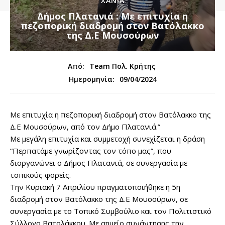
ΧΑΝΙΑ
Δήμος Πλατανιά : Με επιτυχία η
πεζοπορική διαδρομή στον Βατόλακκο
της Δ.Ε Μουσούρων
Από:
Team Πολ. Κρήτης
09/04/2024
Ημερομηνία:
Με επιτυχία η πεζοπορική διαδρομή στον Βατόλακκο της
Δ.Ε Μουσούρων, από τον Δήμο Πλατανιά.”
Με μεγάλη επιτυχία και συμμετοχή συνεχίζεται η δράση
“Περπατάμε γνωρίζοντας τον τόπο μας”, που
διοργανώνει ο Δήμος Πλατανιά, σε συνεργασία με
τοπικούς φορείς.
Την Κυριακή 7 Απριλίου πραγματοποιήθηκε η 5η
διαδρομή στον Βατόλακκο της Δ.Ε Μουσούρων, σε
συνεργασία με το Τοπικό Συμβούλιο και τον Πολιτιστικό
Σύλλογο Βατολάκκου. Με σημείο συνάντησης την