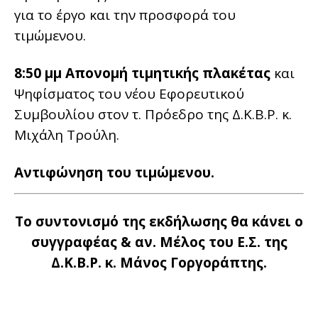
για το έργο και την προσφορά του
τιμώμενου.
8:50 μμ Απονομή τιμητικής πλακέτας
και
Ψηφίσματος του νέου Εφορευτικού
Συμβουλίου στον τ. Πρόεδρο της Δ.Κ.Β.Ρ. κ.
Μιχάλη Τρούλη.
Αντιφώνηση του τιμώμενου.
Το συντονισμό της εκδήλωσης θα κάνει ο
συγγραφέας & αν. Μέλος του Ε.Σ. της
Δ.Κ.Β.Ρ. κ. Μάνος Γοργοράπτης.