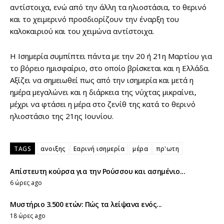
αντίστοιχα, ενώ από την άλλη τα ηλιοστάσια, το θερινό
και το χειμερινό προσδιορίζουν την έναρξη του
καλοκαιριού και του χειμώνα αντίστοιχα.
Η Ισημερία συμπίπτει πάντα με την 20 ή 21η Μαρτίου για
το βόρειο ημισφαίριο, στο οποίο βρίσκεται και η Ελλάδα.
Αξίζει να σημειωθεί πως από την ισημερία και μετά η
ημέρα μεγαλώνει και η διάρκεια της νύχτας μικραίνει,
μέχρι να φτάσει η μέρα στο ζενίθ της κατά το θερινό
ηλιοστάσιο της 21ης Ιουνίου.
TAGS
ανοιξης
Εαρινή ισημερία
μέρα
πρ'ωτη
Απίστευτη κούρσα για την Ρούσσου και ασημένιο...
6 ώρες ago
Μυστήριο 3.500 ετών: Πώς τα λείψανα ενός...
18 ώρες ago