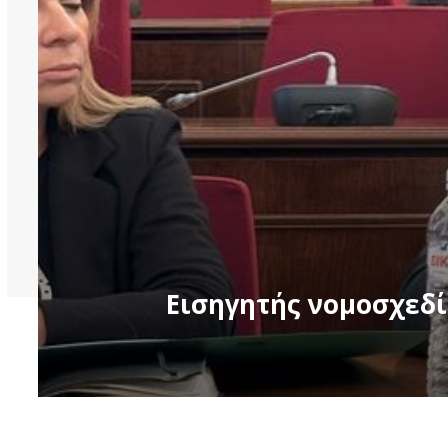
Εισηγητής νομοσχεδ