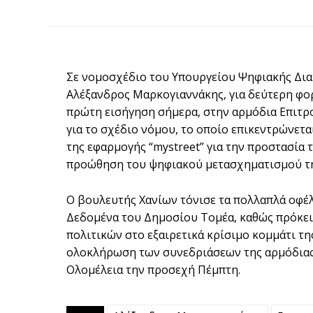
Σε νομοσχέδιο του Υπουργείου Ψηφιακής Δια
Αλέξανδρος Μαρκογιαννάκης, για δεύτερη φορ
πρώτη εισήγηση σήμερα, στην αρμόδια Επιτρ
για το σχέδιο νόμου, το οποίο επικεντρώνετ
της εφαρμογής “mystreet” για την προστασία 
προώθηση του ψηφιακού μετασχηματισμού τ
Ο βουλευτής Χανίων τόνισε τα πολλαπλά οφέλη
Δεδομένα του Δημοσίου Τομέα, καθώς πρόκει
πολιτικών στο εξαιρετικά κρίσιμο κομμάτι τ
ολοκλήρωση των συνεδριάσεων της αρμόδιας 
Ολομέλεια την προσεχή Πέμπτη.