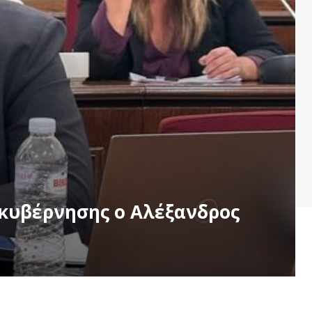
ακυβέρνησης ο Αλέξανδρος