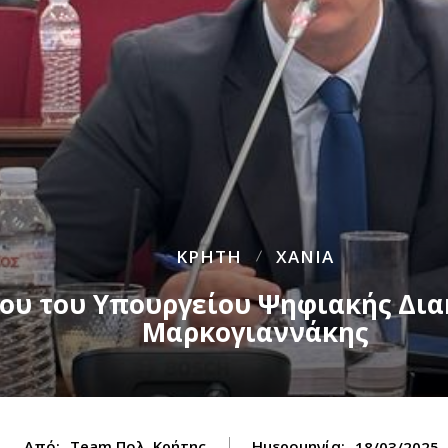
ΚΡΗΤΗ
ΧΑΝΙΑ
ίου του Υπουργείου Ψηφιακής Δι
Μαρκογιαννάκης
Από:
Team Πολ. Κρήτης
Ημερομηνία:
18/03/2025