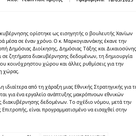
κυβέρνησης ορίστηκε ως εισηγητής ο βουλευτής Χανίων
ά μέσα σε έναν χρόνο. Ο κ. Μαρκογιαννάκης έκανε την
οπή Δημόσιας Διοίκησης, Δημόσιας Τάξης και Δικαιοσύνη
αι σε ζητήματα διακυβέρνησης δεδομένων, τη δημιουργία
του κοινόχρηστου χώρου και άλλες ρυθμίσεις για την
η χώρας.
 ιδιαίτερα από τη χάραξη μιας Εθνικής Στρατηγικής για τ
ται για ένα εργαλείο ανάπτυξης μακρόπνοων εθνικών
ης διακυβέρνησης δεδομένων. Το σχέδιο νόμου, μετά την
Επιτροπής, είναι προγραμματισμένο να εισαχθεί στην