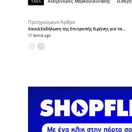
Αλέξανδρος Μαρκογιαννάκης
Εισηγη
TAGS
Προηγούμενο Άρθρο
Χανιά:Εκδήλωση της Επιτροπής Ειρήνης για τα...
11 λεπτά ago