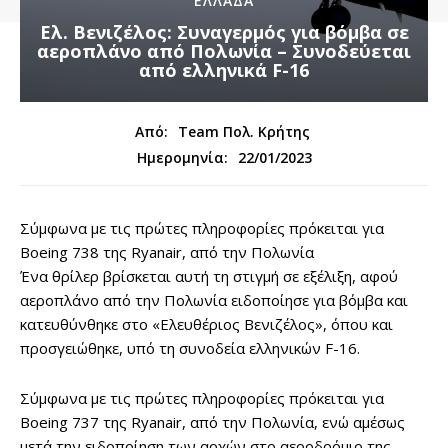
ΕΛΛΑΔΑ
Ελ. Βενιζέλος: Συναγερμός για βόμβα σε
αεροπλάνο από Πολωνία – Συνοδεύεται
από ελληνικά F-16
Από:
Team Πολ. Κρήτης
22/01/2023
Ημερομηνία:
Σύμφωνα με τις πρώτες πληροφορίες πρόκειται για
Boeing 738 της Ryanair, από την Πολωνία
Ένα θρίλερ βρίσκεται αυτή τη στιγμή σε εξέλιξη, αφού
αεροπλάνο από την Πολωνία ειδοποίησε για βόμβα και
κατευθύνθηκε στο «Ελευθέριος Βενιζέλος», όπου και
προσγειώθηκε, υπό τη συνοδεία ελληνικών F-16.
Σύμφωνα με τις πρώτες πληροφορίες πρόκειται για
Boeing 737 της Ryanair, από την Πολωνία, ενώ αμέσως
μετά την ειδοποίηση των αρχών στο αεροδρόμιο της