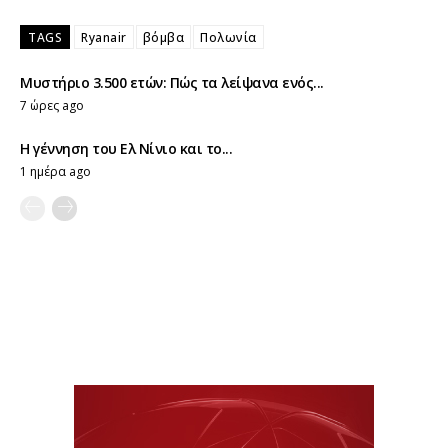
TAGS
Ryanair
βόμβα
Πολωνία
Μυστήριο 3.500 ετών: Πώς τα λείψανα ενός...
7 ώρες ago
Η γέννηση του Ελ Νίνιο και το...
1 ημέρα ago