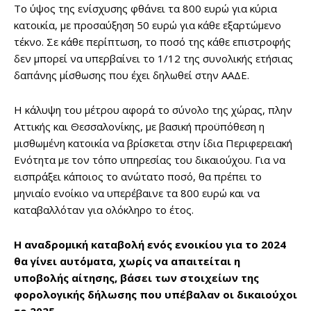
Το ύψος της ενίσχυσης φθάνει τα 800 ευρώ για κύρια
κατοικία, με προσαύξηση 50 ευρώ για κάθε εξαρτώμενο
τέκνο. Σε κάθε περίπτωση, το ποσό της κάθε επιστροφής
δεν μπορεί να υπερβαίνει το 1/12 της συνολικής ετήσιας
δαπάνης μίσθωσης που έχει δηλωθεί στην ΑΑΔΕ.
Η κάλυψη του μέτρου αφορά το σύνολο της χώρας, πλην
Αττικής και Θεσσαλονίκης, με βασική προϋπόθεση η
μισθωμένη κατοικία να βρίσκεται στην ίδια Περιφερειακή
Ενότητα με τον τόπο υπηρεσίας του δικαιούχου. Για να
εισπράξει κάποιος το ανώτατο ποσό, θα πρέπει το
μηνιαίο ενοίκιο να υπερέβαινε τα 800 ευρώ και να
καταβαλλόταν για ολόκληρο το έτος.
Η αναδρομική καταβολή ενός ενοικίου για το 2024
θα γίνει αυτόματα, χωρίς να απαιτείται η
υποβολής αίτησης, βάσει των στοιχείων της
φορολογικής δήλωσης που υπέβαλαν οι δικαιούχοι