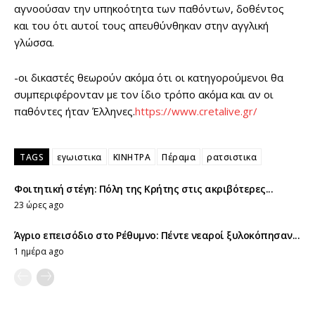
αγνοούσαν την υπηκοότητα των παθόντων, δοθέντος
και του ότι αυτοί τους απευθύνθηκαν στην αγγλική
γλώσσα.
-οι δικαστές θεωρούν ακόμα ότι οι κατηγορούμενοι θα
συμπεριφέρονταν με τον ίδιο τρόπο ακόμα και αν οι
παθόντες ήταν Έλληνες.
https://www.cretalive.gr/
TAGS
εγωιστικα
ΚΙΝΗΤΡΑ
Πέραμα
ρατσιστικα
Φοιτητική στέγη: Πόλη της Κρήτης στις ακριβότερες...
23 ώρες ago
Άγριο επεισόδιο στο Ρέθυμνο: Πέντε νεαροί ξυλοκόπησαν...
1 ημέρα ago