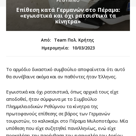
ΡΕΘΥΜΝΟ
Επίθεση κατά Γερμανών στο Πέραμα:
«εγωιστικά και όχι ρατσιστικά τα
κίνητρα»
Από:
Team Πολ. Κρήτης
10/03/2023
Ημερομηνία:
Το αρμόδιο δικαστικό συμβούλιο αποφαίνεται ότι αυτό
θα συνέβαινε ακόμα και αν παθόντες ήταν Έλληνες.
Εγωιστικά και όχι ρατσιστικά, όπως αρχικά τους είχε
αποδοθεί, ήταν σύμφωνα με το Συμβούλιο
Πλημμελειοδικών Ρεθύμνου τα κίνητρα της
πρωτοφανούς επίθεσης σε βάρος των Γερμανών
τουριστών, το καλοκαίρι στο Πέραμα Μυλοποτάμου. Μία
υπόθεση που είχε συζητηθεί πανελληνίως, ενώ είχε
προκαλέσει την παρέμβαση του εισαγγελέα του Αρείου