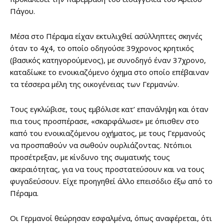
Πάγου.
Μέσα στο Πέραμα είχαν εκτυλιχθεί ασύλληπτες σκηνές
όταν το 4χ4, το οποίο οδηγούσε 39χρονος κρητικός
(βασικός κατηγορούμενος), με συνοδηγό έναν 37χρονο,
καταδίωκε το ενοικιαζόμενο όχημα στο οποίο επέβαιναν
τα τέσσερα μέλη της οικογένειας των Γερμανών.
Τους εγκλώβισε, τους εμβόλισε κατ’ επανάληψη και όταν
πια τους προσπέρασε, «σκαρφάλωσε» με όπισθεν στο
καπό του ενοικιαζόμενου οχήματος, με τους Γερμανούς
να προσπαθούν να σωθούν ουρλιάζοντας. Ντόπιοι
προσέτρεξαν, με κίνδυνο της σωματικής τους
ακεραιότητας, για να τους προστατεύσουν και να τους
φυγαδεύσουν. Είχε προηγηθεί άλλο επεισόδιο έξω από το
Πέραμα.
Οι Γερμανοί θεώρησαν εσφαλμένα, όπως αναφέρεται, ότι