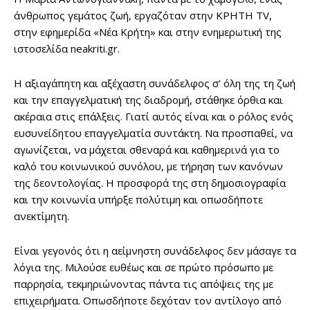
άνθρωπος γεμάτος ζωή, εργαζόταν στην ΚΡΗΤΗ TV,
στην εφημερίδα «Νέα Κρήτη» και στην ενημερωτική της
ιστοσελίδα neakriti.gr.
Η αξιαγάπητη και αξέχαστη συνάδελφος σ’ όλη της τη ζωή
και την επαγγελματική της διαδρομή, στάθηκε όρθια και
ακέραια στις επάλξεις. Γιατί αυτός είναι και ο ρόλος ενός
ευσυνείδητου επαγγελματία συντάκτη. Να προσπαθεί, να
αγωνίζεται, να μάχεται σθεναρά και καθημερινά για το
καλό του κοινωνικού συνόλου, με τήρηση των κανόνων
της δεοντολογίας. Η προσφορά της στη δημοσιογραφία
και την κοινωνία υπήρξε πολύτιμη και οπωσδήποτε
ανεκτίμητη.
Είναι γεγονός ότι η αείμνηστη συνάδελφος δεν μάσαγε τα
λόγια της. Μιλούσε ευθέως και σε πρώτο πρόσωπο με
παρρησία, τεκμηριώνοντας πάντα τις απόψεις της με
επιχειρήματα. Οπωσδήποτε δεχόταν τον αντίλογο από