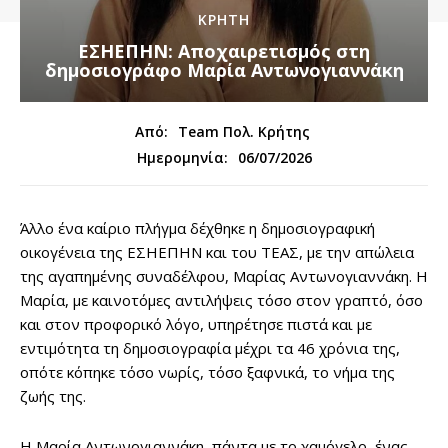
ΚΡΗΤΗ
ΕΣΗΕΠΗΝ: Αποχαιρετισμός στη
δημοσιογράφο Μαρία Αντωνογιαννάκη
Από:
Team Πολ. Κρήτης
06/07/2026
Ημερομηνία:
Άλλο ένα καίριο πλήγμα δέχθηκε η δημοσιογραφική
οικογένεια της ΕΣΗΕΠΗΝ και του ΤΕΑΣ, με την απώλεια
της αγαπημένης συναδέλφου, Μαρίας Αντωνογιαννάκη. Η
Μαρία, με καινοτόμες αντιλήψεις τόσο στον γραπτό, όσο
και στον προφορικό λόγο, υπηρέτησε πιστά και με
εντιμότητα τη δημοσιογραφία μέχρι τα 46 χρόνια της,
οπότε κόπηκε τόσο νωρίς, τόσο ξαφνικά, το νήμα της
ζωής της.
Η Μαρία Αντωνογιαννάκη, πάντα με το χαμόγελο, ένας