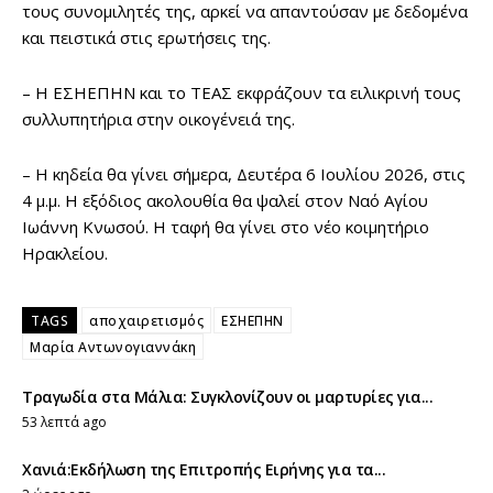
τους συνομιλητές της, αρκεί να απαντούσαν με δεδομένα
και πειστικά στις ερωτήσεις της.
– Η ΕΣΗΕΠΗΝ και το ΤΕΑΣ εκφράζουν τα ειλικρινή τους
συλλυπητήρια στην οικογένειά της.
– Η κηδεία θα γίνει σήμερα, Δευτέρα 6 Ιουλίου 2026, στις
4 μ.μ. Η εξόδιος ακολουθία θα ψαλεί στον Ναό Αγίου
Ιωάννη Κνωσού. Η ταφή θα γίνει στο νέο κοιμητήριο
Ηρακλείου.
TAGS
αποχαιρετισμός
ΕΣΗΕΠΗΝ
Μαρία Αντωνογιαννάκη
Τραγωδία στα Μάλια: Συγκλονίζουν οι μαρτυρίες για...
53 λεπτά ago
Χανιά:Εκδήλωση της Επιτροπής Ειρήνης για τα...