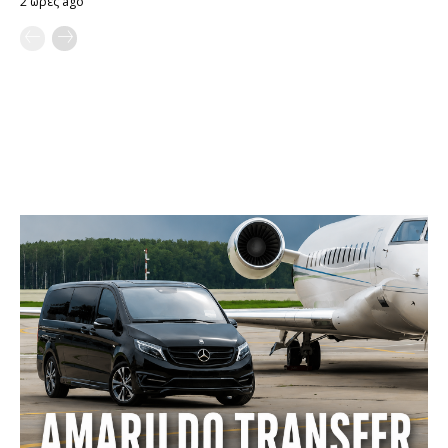
2 ώρες ago