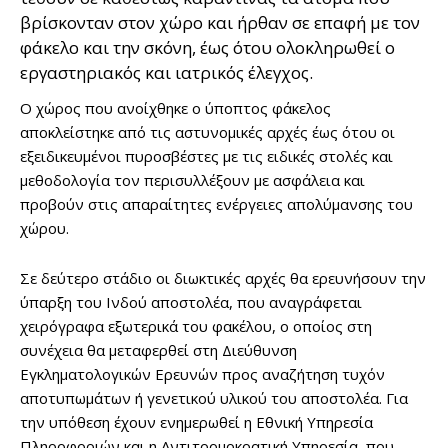
βρίσκονταν στον χώρο και ήρθαν σε επαφή με τον
φάκελο και την σκόνη, έως ότου ολοκληρωθεί ο
εργαστηριακός και ιατρικός έλεγχος.
Ο χώρος που ανοίχθηκε ο ύποπτος φάκελος
αποκλείστηκε από τις αστυνομικές αρχές έως ότου οι
εξειδικευμένοι πυροσβέστες με τις ειδικές στολές και
μεθοδολογία τον περισυλλέξουν με ασφάλεια και
προβούν στις απαραίτητες ενέργειες απολύμανσης του
χώρου.
Σε δεύτερο στάδιο οι διωκτικές αρχές θα ερευνήσουν την
ύπαρξη του Ινδού αποστολέα, που αναγράφεται
χειρόγραφα εξωτερικά του φακέλου, ο οποίος στη
συνέχεια θα μεταφερθεί στη Διεύθυνση
Εγκληματολογικών Ερευνών προς αναζήτηση τυχόν
αποτυπωμάτων ή γενετικού υλικού του αποστολέα. Για
την υπόθεση έχουν ενημερωθεί η Εθνική Υπηρεσία
Πληροφοριών και η Αντιτρομοκρατική Υπηρεσία, που