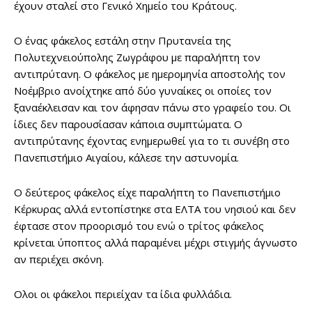
έχουν σταλεί στο Γενικό Χημείο του Κράτους.
O ένας φάκελος εστάλη στην Πρυτανεία της
Πολυτεχνειούπολης Ζωγράφου με παραλήπτη τον
αντιπρύτανη. Ο φάκελος με ημερομηνία αποστολής τον
Νοέμβριο ανοίχτηκε από δύο γυναίκες οι οποίες τον
ξαναέκλεισαν και τον άφησαν πάνω στο γραφείο του. Οι
ίδιες δεν παρουσίασαν κάποια συμπτώματα. Ο
αντιπρύτανης έχοντας ενημερωθεί για το τι συνέβη στο
Πανεπιστήμιο Αιγαίου, κάλεσε την αστυνομία.
Ο δεύτερος φάκελος είχε παραλήπτη το Πανεπιστήμιο
Κέρκυρας αλλά εντοπίστηκε στα ΕΛΤΑ του νησιού και δεν
έφτασε στον προορισμό του ενώ ο τρίτος φάκελος
κρίνεται ύποπτος αλλά παραμένει μέχρι στιγμής άγνωστο
αν περιέχει σκόνη.
Ολοι οι φάκελοι περιείχαν τα ίδια φυλλάδια.