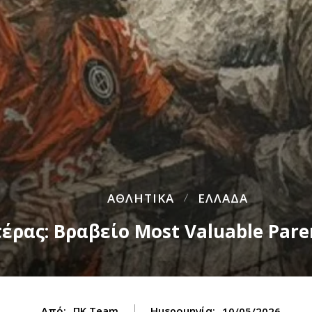
ΑΘΛΗΤΙΚΑ
ΕΛΛΑΔΑ
τέρας: Βραβείο Most Valuable Par
Από:
ΠΚ Team
Ημερομηνία:
10/05/2026