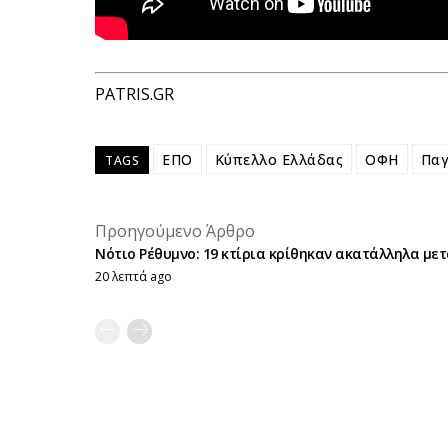
PATRIS.GR
ΕΠΟ
Κύπελλο Ελλάδας
ΟΦΗ
Παγ
TAGS
Προηγούμενο Άρθρο
Νότιο Ρέθυμνο: 19 κτίρια κρίθηκαν ακατάλληλα μετά
20 λεπτά ago