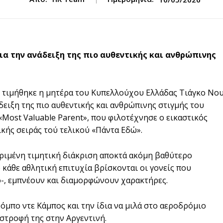
για την ανάδειξη της πιο αυθεντικής και ανθρώπινης
 τιμήθηκε η μητέρα του Κυπελλούχου Ελλάδας Τιάγκο Νου
δειξη της πιο αυθεντικής και ανθρώπινης στιγμής του
Most Valuable Parent», που φιλοτέχνησε ο εικαστικός
κής σειράς τού τελικού «Πάντα Εδώ».
κριμένη τιμητική διάκριση αποκτά ακόμη βαθύτερο
κάθε αθλητική επιτυχία βρίσκονται οι γονείς που
ό-, εμπνέουν και διαμορφώνουν χαρακτήρες.
Πόμπο ντε Κάμπος και την ίδια να μιλά στο αεροδρόμιο
ιστροφή της στην Αργεντινή.