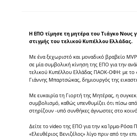
Η ΕΠΟ τίμησε τη μητέρα του Τιάγκο Νους 
στιγμής του τελικού Κυπέλλου Ελλάδας.
Με ένα ξεχωριστό και μοναδικό βραβείο MVP
σε μία συμβολική κίνηση της ΕΠΟ για την ανά
τελικού Κυπέλλου Ελλάδας ΠΑΟΚ-ΟΦΗ: με το «
Γιάννης Μπαρτσώκας, δημιουργός της εικαστι
Με ευκαιρία τη Γιορτή της Μητέρας, η συγκε
συμβολισμό, καθώς υπενθυμίζει ότι πίσω από 
στηρίζουν -υπό συνθήκες άγνωστες στο κοιν
Δείτε το video της ΕΠΟ για την κα Ίρμα-Ρόσα 
«Ελευθέριος Βενιζέλος» λίγο πριν από την επ