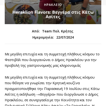
ΗΡΑΚΛΕΙΟ
Heraklion Flavors: Βεγγέρα στις Κάτω
Ασίτες
Από:
Team Πολ. Κρήτης
22/07/2024
Ημερομηνία:
Με μεγάλη επιτυχία και τη συμμετοχή πλήθους κόσμου το
Φεστιβάλ που διοργανώνει ο Δήμος Ηρακλείου για την
προβολή της γαστρονομικής μας κληρονομιάς
Με μεγάλη επιτυχία και τη συμμετοχή πλήθους κόσμου
που θέλησε να γνωρίσει την Κρητική κουζίνα
πραγματοποιήθηκε την Παρασκευή 19 Ιουλίου στις Κάτω
Ασίτες η εκδήλωση –«Βεγγέρα» που διοργάνωσε ο Δήμος
Ηρακλείου, σε συνεργασία με την Κοινότητα και τον
Πολιτιστικό Σύλλογο Κάτω Ασιτών «Το Γοργολαΐνι. Η