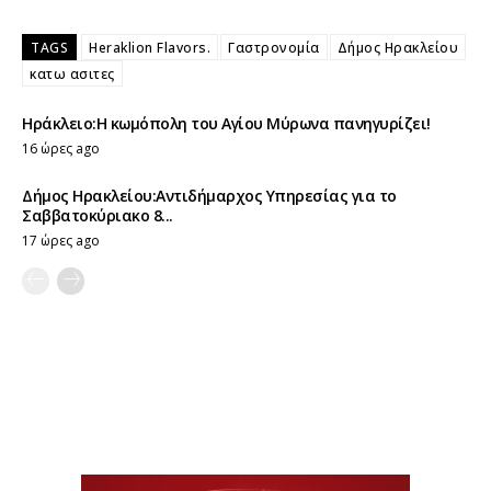
TAGS
Heraklion Flavors.
Γαστρονομία
Δήμος Ηρακλείου
κατω ασιτες
Ηράκλειο:Η κωμόπολη του Αγίου Μύρωνα πανηγυρίζει!
16 ώρες ago
Δήμος Ηρακλείου:Αντιδήμαρχος Υπηρεσίας για το
Σαββατοκύριακο 8...
17 ώρες ago