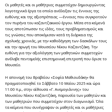
Οι μαθητές και οι μαθήτριες συμμετείχαν δημιουργώντας
λογοτεχνικά έργα τα οποία ανέδειξαν τις έννοιες της
ευθύνης και της αξιοπρέπειας —έννοιες που συγκροτούν
τον πυρήνα του καζαντζακικού έργου. Μέσα στα κείμενά
τους αποτύπωσαν τις ιδέες, τους προβληματισμούς και
τις γνώσεις που αποκόμισαν κατά τη διάρκεια της
σχολικής χρονιάς, με την καθοδήγηση των δασκάλων τους
και την αρωγή του Μουσείου Νίκου Καζαντζάκη. Την
ευθύνη για την αξιολόγηση των μαθητικών συμμετοχών
ανέλαβε πενταμελής επιστημονική επιτροπή που όρισε το
Μουσείο.
Η απονομή του Βραβείου «Σοφία Μαθιουδάκη» θα
πραγματοποιηθεί το Σάββατο 10 Μαΐου 2025 και ώρα
11:00 π.μ., στην αίθουσα «Γ. Ανεμογιάννης» του
Μουσείου Νίκου Καζαντζάκη, παρουσία των μαθητών και
των μαθητριών που συμμετείχαν στον διαγωνισμό. Όλα
τα κείμενα που συνέγραψαν οι μαθητές και οι μαθήτριες