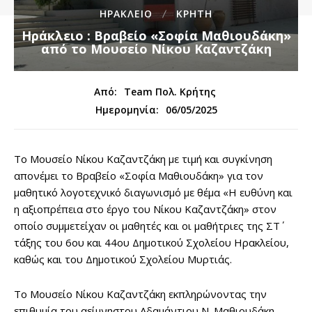
ΗΡΑΚΛΕΙΟ
ΚΡΗΤΗ
Hράκλειο : Βραβείο «Σοφία Μαθιουδάκη»
από το Μουσείο Νίκου Καζαντζάκη
Από:
Team Πολ. Κρήτης
06/05/2025
Ημερομηνία:
Το Μουσείο Νίκου Καζαντζάκη με τιμή και συγκίνηση
απονέμει το Βραβείο «Σοφία Μαθιουδάκη» για τον
μαθητικό λογοτεχνικό διαγωνισμό με θέμα «Η ευθύνη και
η αξιοπρέπεια στο έργο του Νίκου Καζαντζάκη» στον
οποίο συμμετείχαν οι μαθητές και οι μαθήτριες της ΣΤ΄
τάξης του 6ου και 44ου Δημοτικού Σχολείου Ηρακλείου,
καθώς και του Δημοτικού Σχολείου Μυρτιάς.
Το Μουσείο Νίκου Καζαντζάκη εκπληρώνοντας την
επιθυμία του αείμνηστου Αδαμάντιου Ν. Μαθιουδάκη