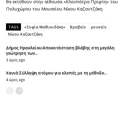
θα εκτεθούν στην αίθουσα «Κλεοπάτρα Πρίφτη» του
Πολυχώρου του Μουσείου Νίκου Καζαντζάκη.
TAGS
«Σοφία Μαθιουδάκη»
Βραβείο
μουσείο
Νίκου Καζαντζάκη
Δήμος Ηρακλείου:Αποκατάσταση βλάβης στη μεγάλη
γεώτρηση των...
3 ώρες ago
Χανιά:Σύλληψη ατόμου για κλοπές με τη μέθοδο...
4 ώρες ago