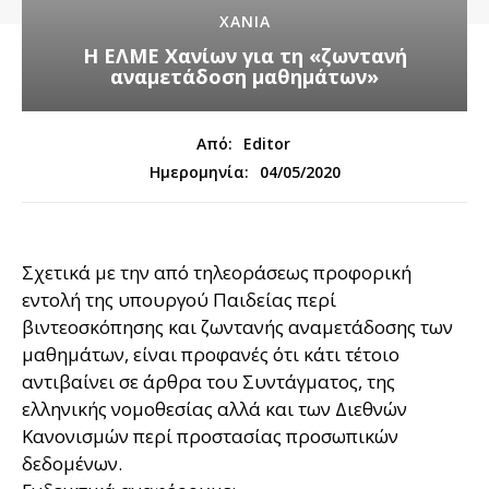
ΧΑΝΙΑ
Η ΕΛΜΕ Χανίων για τη «ζωντανή
αναμετάδοση μαθημάτων»
Από:
Editor
04/05/2020
Ημερομηνία:
Σχετικά με την από τηλεοράσεως προφορική
εντολή της υπουργού Παιδείας περί
βιντεοσκόπησης και ζωντανής αναμετάδοσης των
μαθημάτων, είναι προφανές ότι κάτι τέτοιο
αντιβαίνει σε άρθρα του Συντάγματος, της
ελληνικής νομοθεσίας αλλά και των Διεθνών
Κανονισμών περί προστασίας προσωπικών
δεδομένων.