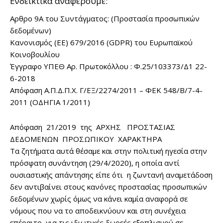
Ενδεικτικά αναφέρουμε:
Αρθρο 9A του Συντάγματος: (Προστασία προσωπικών
δεδομένων)
Κανονισμός (ΕΕ) 679/2016 (GDPR) του Ευρωπαϊκού
Κοινοβουλίου
Έγγραφο ΥΠΕΘ Αρ. Πρωτοκόλλου : Φ.25/103373/Δ1 22-
6-2018
Απόφαση Α.Π.Δ.Π.Χ. Γ/ΕΞ/2274/2011 – ΦΕΚ 548/Β/7-4-
2011 (ΟΔΗΓΙΑ 1/2011)
Aπόφαση 21/2019 της ΑΡΧΗΣ ΠΡΟΣΤΑΣΙΑΣ
ΔΕΔΟΜΕΝΩΝ ΠΡΟΣΩΠΙΚΟΥ ΧΑΡΑΚΤΗΡΑ
Τα ζητήματα αυτά θέσαμε και στην πολιτική ηγεσία στην
πρόσφατη συνάντηση (29/4/2020), η οποία αντί
ουσιαστικής απάντησης είπε ότι η ζωντανή αναμετάδοση
δεν αντιβαίνει στους κανόνες προστασίας προσωπικών
δεδομένων χωρίς όμως να κάνει καμία αναφορά σε
νόμους που να το αποδεικνύουν και στη συνέχεια
επέραιτο για τις ιδιωτικές δωρεές εξοπλισμού σε