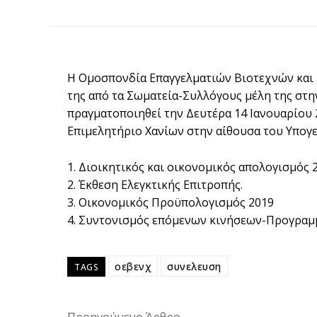
Η Ομοσπονδία Επαγγελματιών Βιοτεχνών και
της από τα Σωματεία-Συλλόγους μέλη της στη
πραγματοποιηθεί την Δευτέρα 14 Ιανουαρίου 
Επιμελητήριο Χανίων στην αίθουσα του Υπογείο
1. Διοικητικός και οικονομικός απολογισμός 
2. Έκθεση Ελεγκτικής Επιτροπής.
3. Οικονομικός Προϋπολογισμός 2019
4. Συντονισμός επόμενων κινήσεων-Προγραμ
οεβενχ
συνελευση
TAGS
Προηγούμενο Άρθρο