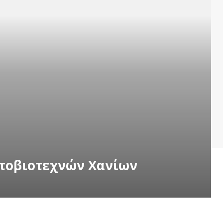
ατοβιοτεχνών Χανίων