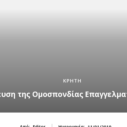
ΚΡΗΤΗ
ευση της Ομοσπονδίας Επαγγελμ
Από:
Editor
Ημερομηνία:
11/01/2019