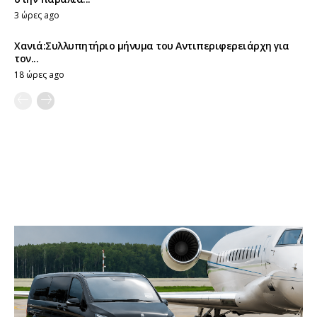
3 ώρες ago
Χανιά:Συλλυπητήριο μήνυμα του Αντιπεριφερειάρχη για
τον...
18 ώρες ago