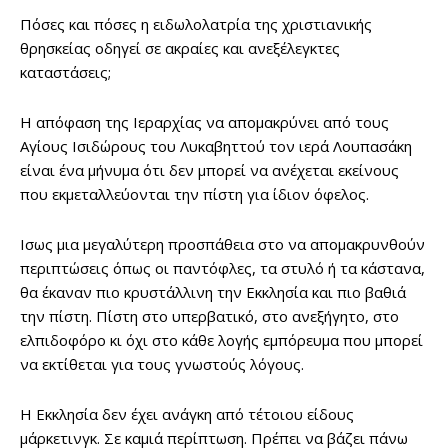
Πόσες και πόσες η ειδωλολατρία της χριστιανικής
θρησκείας οδηγεί σε ακραίες και ανεξέλεγκτες
καταστάσεις;
Η απόφαση της Ιεραρχίας να απομακρύνει από τους
Αγίους Ισιδώρους του Λυκαβηττού τον ιερά Λουπασάκη
είναι ένα μήνυμα ότι δεν μπορεί να ανέχεται εκείνους
που εκμεταλλεύονται την πίστη για ίδιον όφελος.
Ισως μια μεγαλύτερη προσπάθεια στο να απομακρυνθούν
περιπτώσεις όπως οι παντόφλες, τα στυλό ή τα κάστανα,
θα έκαναν πιο κρυστάλλινη την Εκκλησία και πιο βαθιά
την πίστη. Πίστη στο υπερβατικό, στο ανεξήγητο, στο
ελπιδοφόρο κι όχι στο κάθε λογής εμπόρευμα που μπορεί
να εκτίθεται για τους γνωστούς λόγους.
Η Εκκλησία δεν έχει ανάγκη από τέτοιου είδους
μάρκετινγκ. Σε καμιά περίπτωση. Πρέπει να βάζει πάνω