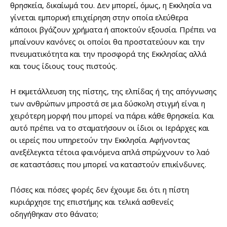
θρησκεία, δικαίωμά του. Δεν μπορεί, όμως, η Εκκλησία να
γίνεται εμπορική επιχείρηση στην οποία ελεύθερα
κάποιοι βγάζουν χρήματα ή αποκτούν εξουσία. Πρέπει να
μπαίνουν κανόνες οι οποίοι θα προστατεύουν και την
πνευματικότητα και την προσφορά της Εκκλησίας αλλά
και τους ίδιους τους πιστούς.
Η εκμετάλλευση της πίστης, της ελπίδας ή της απόγνωσης
των ανθρώπων μπροστά σε μια δύσκολη στιγμή είναι η
χειρότερη μορφή που μπορεί να πάρει κάθε θρησκεία. Και
αυτό πρέπει να το σταματήσουν οι ίδιοι οι Ιεράρχες και
οι ιερείς που υπηρετούν την Εκκλησία. Αφήνοντας
ανεξέλεγκτα τέτοια φαινόμενα απλά σπρώχνουν το λαό
σε καταστάσεις που μπορεί να καταστούν επικίνδυνες.
Πόσες και πόσες φορές δεν έχουμε δει ότι η πίστη
κυριάρχησε της επιστήμης και τελικά ασθενείς
οδηγήθηκαν στο θάνατο;