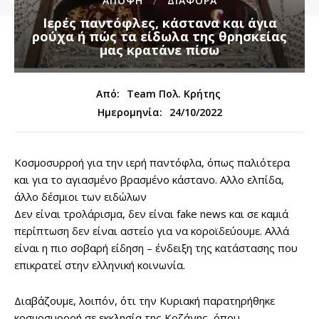
ΑΠΟΨΗ
ΔΙΑΦΟΡΑ
Ιερές παντόφλες, κάστανα και άγια
ρούχα ή πώς τα είδωλα της θρησκείας
μας κρατάνε πίσω
Από:
Team Πολ. Κρήτης
24/10/2022
Ημερομηνία:
Κοσμοσυρροή για την ιερή παντόφλα, όπως παλιότερα
και για το αγιασμένο βρασμένο κάστανο. Αλλο ελπίδα,
άλλο δέσμιοι των ειδώλων
Δεν είναι τρολάρισμα, δεν είναι fake news και σε καμιά
περίπτωση δεν είναι αστείο για να κοροϊδεύουμε. Αλλά
είναι η πιο σοβαρή είδηση – ένδειξη της κατάστασης που
επικρατεί στην ελληνική κοινωνία.
Διαβάζουμε, λοιπόν, ότι την Κυριακή παρατηρήθηκε
κοσμοσυρροή σε εκκλησία της Κοζάνης, όπου