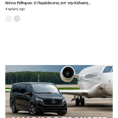
Νότιο Ρέθυμνο: Ο Παράδεισος απ’ την Κόλαση...
4 ημέρες ago