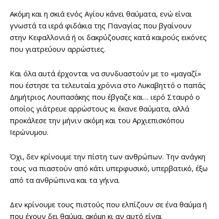
Ακόμη και η σκιά ενός Αγίου κάνει θαύματα, ενώ είναι
γνωστά τα ιερά φιδάκια της Παναγίας που βγαίνουν
στην Κεφαλλονιά ή οι δακρύζουσες κατά καιρούς εικόνες
που γιατρεύουν αρρώστιες.
Και όλα αυτά έρχονται να συνδυαστούν με το «μαγαζί»
που έστησε τα τελευταία χρόνια στο Λυκαβηττό ο παπάς
Δημήτριος Λουπασάκης που έβγαζε και… ιερό Σταυρό ο
οποίος γιάτρευε αρρώστους κι έκανε θαύματα, αλλά
προκάλεσε την μήνιν ακόμη και του Αρχιεπισκόπου
Ιερώνυμου.
Όχι, δεν κρίνουμε την πίστη των ανθρώπων. Την ανάγκη
τους να πιαστούν από κάτι υπερφυσικό, υπερβατικό, έξω
από τα ανθρώπινα και τα γήινα.
Δεν κρίνουμε τους πιστούς που ελπίζουν σε ένα θαύμα ή
που έχουν δει θαύμα, ακόμη κι αν αυτό είναι