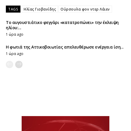
TAGS
Ηλίας Γιοβανίδης
Ούρσουλα φον ντερ Λάιεν
Το αυγουστιάτικο φεγγάρι «κατατροπώνει» την έκλειψη
ηλίου:...
1 ώρα ago
Η φωτιά της Αττικοβοιωτίας απελευθέρωσε ενέργεια ίση...
1 ώρα ago