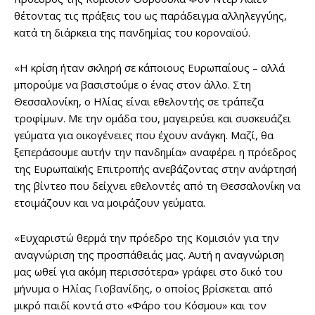
θέτοντας τις πράξεις του ως παράδειγμα αλληλεγγύης,
κατά τη διάρκεια της πανδημίας του κοροναϊού.
«Η κρίση ήταν σκληρή σε κάποιους Ευρωπαίους – αλλά
μπορούμε να βασιστούμε ο ένας στον άλλο. Στη
Θεσσαλονίκη, ο Ηλίας είναι εθελοντής σε τράπεζα
τροφίμων. Με την ομάδα του, μαγειρεύει και συσκευάζει
γεύματα για οικογένειες που έχουν ανάγκη. Μαζί, θα
ξεπεράσουμε αυτήν την πανδημία» αναφέρει η πρόεδρος
της Ευρωπαϊκής Επιτροπής ανεβάζοντας στην ανάρτησή
της βίντεο που δείχνει εθελοντές από τη Θεσσαλονίκη να
ετοιμάζουν και να μοιράζουν γεύματα.
«Ευχαριστώ θερμά την πρόεδρο της Κομισιόν για την
αναγνώριση της προσπάθειάς μας. Αυτή η αναγνώριση
μας ωθεί για ακόμη περισσότερα» γράφει στο δικό του
μήνυμα ο Ηλίας Γιοβανίδης, ο οποίος βρίσκεται από
μικρό παιδί κοντά στο «Φάρο του Κόσμου» και τον