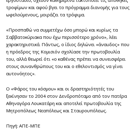
εργοστάσιο, σχεδόν καθημερινά τακτοποιεί τις αποθήκες
τροφίμων και αφού βγει το πρόγραμμα διανομής για τους
ωφελούμενους, μοιράζει τα τρόφιμα.
«Προσπαθώ να συμμετέχω όσο μπορώ και κυρίως τα
Σαββατοκύριακα που έχω περισσότερο χρόνο», λέει
χαρακτηριστικά. Πάντως, ο ίδιος δηλώνει «άναυδος» που
η πρόεδρος της Κομισιόν σχολίασε την πρωτοβουλία
του, αλλά θεωρεί ότι «ο καθένας πρέπει να συνεισφέρει
στους συνανθρώπους του και ο εθελοντισμός να γίνει
αυτονόητος».
Ο «Φάρος του κόσμου» και οι δραστηριότητές του
ξεκίνησαν το 2004 στον Δενδροπόταμο από τον πατέρα
Αθηναγόρα Λουκατάρη και αποτελεί πρωτοβουλία της
Μητροπόλεως Νεαπόλεως και Σταυρουπόλεως.
Πηγή: ΑΠΕ-ΜΠΕ