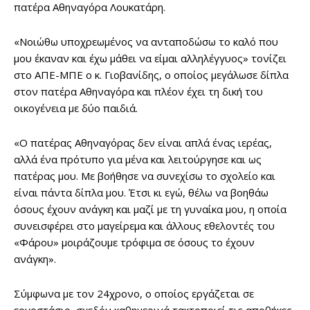
πατέρα Αθηναγόρα Λουκατάρη.
«Νοιώθω υποχρεωμένος να ανταποδώσω το καλό που
μου έκαναν και έχω μάθει να είμαι αλληλέγγυος» τονίζει
στο ΑΠΕ-ΜΠΕ ο κ. Γιοβανίδης, ο οποίος μεγάλωσε δίπλα
στον πατέρα Αθηναγόρα και πλέον έχει τη δική του
οικογένεια με δύο παιδιά.
«Ο πατέρας Αθηναγόρας δεν είναι απλά ένας ιερέας,
αλλά ένα πρότυπο για μένα και λειτούργησε και ως
πατέρας μου. Με βοήθησε να συνεχίσω το σχολείο και
είναι πάντα δίπλα μου. Έτσι κι εγώ, θέλω να βοηθάω
όσους έχουν ανάγκη και μαζί με τη γυναίκα μου, η οποία
συνεισφέρει στο μαγείρεμα και άλλους εθελοντές του
«Φάρου» μοιράζουμε τρόφιμα σε όσους το έχουν
ανάγκη».
Σύμφωνα με τον 24χρονο, ο οποίος εργάζεται σε