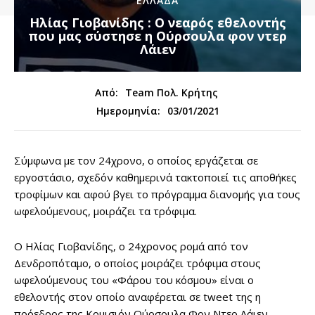
ΕΛΛΑΔΑ
Ηλίας Γιοβανίδης : Ο νεαρός εθελοντής
που μας σύστησε η Ούρσουλα φον ντερ
Λάιεν
Από:
Team Πολ. Κρήτης
03/01/2021
Ημερομηνία:
Σύμφωνα με τον 24χρονο, ο οποίος εργάζεται σε
εργοστάσιο, σχεδόν καθημερινά τακτοποιεί τις αποθήκες
τροφίμων και αφού βγει το πρόγραμμα διανομής για τους
ωφελούμενους, μοιράζει τα τρόφιμα.
Ο Ηλίας Γιοβανίδης, ο 24χρονος ρομά από τον
Δενδροπόταμο, ο οποίος μοιράζει τρόφιμα στους
ωφελούμενους του «Φάρου του κόσμου» είναι ο
εθελοντής στον οποίο αναφέρεται σε tweet της η
πρόεδρος της Κομισιόν Ούρσουλα Φον Ντερ Λάιεν