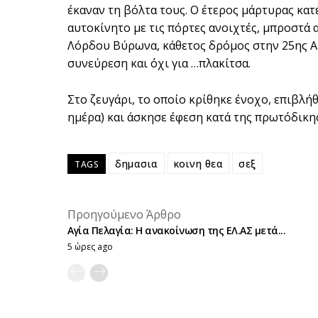
έκαναν τη βόλτα τους. Ο έτερος μάρτυρας κα
αυτοκίνητο με τις πόρτες ανοιχτές, μπροστά 
Λόρδου Βύρωνα, κάθετος δρόμος στην 25ης Αυ
συνεύρεση και όχι για …πλακίτσα.
Στο ζευγάρι, το οποίο κρίθηκε ένοχο, επιβλή
ημέρα) και άσκησε έφεση κατά της πρωτόδικη
δημασια
κοινη θεα
σεξ
TAGS
Προηγούμενο Άρθρο
Αγία Πελαγία: Η ανακοίνωση της ΕΛ.ΑΣ μετά...
5 ώρες ago