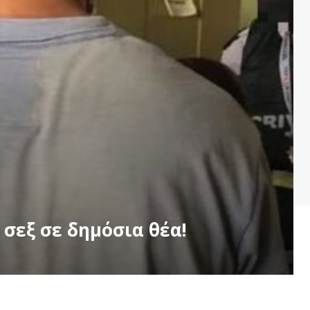
σεξ σε δημόσια θέα!