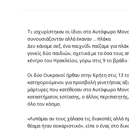
Τι ισχυρίστηκαν οι ίδιοι στο Αυτόφωρο Μονο
συνουσιάζονταν αλλά έκαναν … πλάκα
Δεν κάναμε σεξ, ένα παιχνίδι παίζαμε για πλά
γονείς δύο παιδιών, σχετικά με τα όσα τους 
κέντρο του Ηρακλείου, γύρω στις 9 το βράδυ 
Οι δύο Ουκρανοί ήρθαν στην Κρήτη στις 13 τ
κατηγορούμενοι για προσβολή γενετήσιας αξι
μάρτυρες που κατέθεσαν στο Αυτόφωρο Μονομ
καταστήματος εστίασης, ο άλλος περιπατητής
όλο τον κόσμο.
«Λυπάμαι αν τους χάλασα τις διακοπές αλλά π
θέαμα ήταν σοκαριστικό», είπε ο ένας στο δι