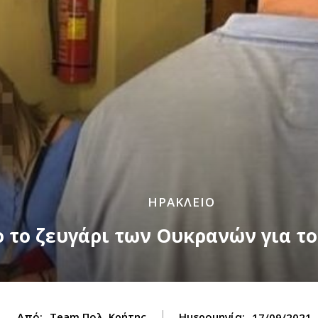
ΗΡΑΚΛΕΙΟ
 το ζευγάρι των Ουκρανών για το 
Από:
Team Πολ. Κρήτης
Ημερομηνία:
17/09/2021