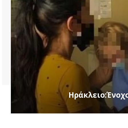
Ηράκλειο:Ένοχο