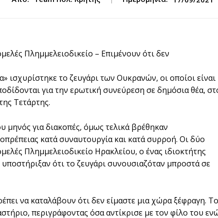
μελές Πλημμελειοδικείο – Επιμένουν ότι δεν
κα» ισχυρίστηκε το ζευγάρι των Ουκρανών, οι οποίοι είναι
αποδίδονται για την ερωτική συνεύρεση σε δημόσια θέα, στ
της Τετάρτης.
ου μηνός για διακοπές, όμως τελικά βρέθηκαν
οπρέπειας κατά συναυτουργία και κατά συρροή. Οι δύο
ελές Πλημμελειοδικείο Ηρακλείου, ο ένας ιδιοκτήτης
, υποστήριξαν ότι το ζευγάρι συνουσιαζόταν μπροστά σε
ρέπει να καταλάβουν ότι δεν είμαστε μια χώρα ξέφραγη. Τ
καστήριο, περιγράφοντας όσα αντίκρισε με τον φίλο του εν