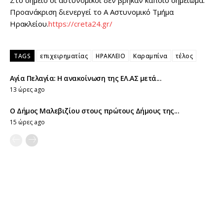
Στο σημείο οι αστυνομικοί δεν βρήκαν κάποιο σημείωμα.
Προανάκριση διενεργεί το Α Αστυνομικό Τμήμα
Ηρακλείου.
https://creta24.gr/
TAGS
επιχειρηματίας
ΗΡΑΚΛΕΙΟ
Καραμπίνα
τέλος
Αγία Πελαγία: Η ανακοίνωση της ΕΛ.ΑΣ μετά...
13 ώρες ago
Ο Δήμος Μαλεβιζίου στους πρώτους Δήμους της...
15 ώρες ago