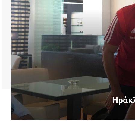
Ηράκλ