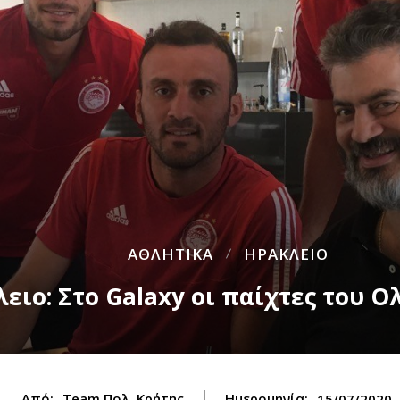
ΑΘΛΗΤΙΚΑ
ΗΡΑΚΛΕΙΟ
ειο: Στο Galaxy οι παίχτες του 
Από:
Team Πολ. Κρήτης
Ημερομηνία:
15/07/2020