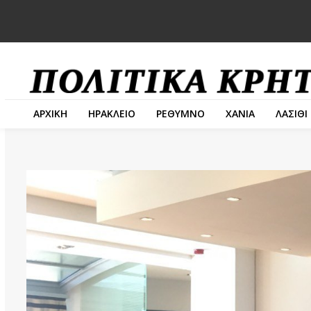
ΑΡΧΙΚΗ
ΗΡΑΚΛΕΙΟ
ΡΕΘΥΜΝΟ
ΧΑΝΙΑ
ΛΑΣΙΘΙ