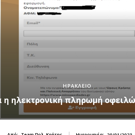
ΗΡΑΚΛΕΙΟ
ία η ηλεκτρονική πληρωμή οφειλ
Από:
Team Πολ. Κρήτης
Ημερομηνία:
20/01/2023