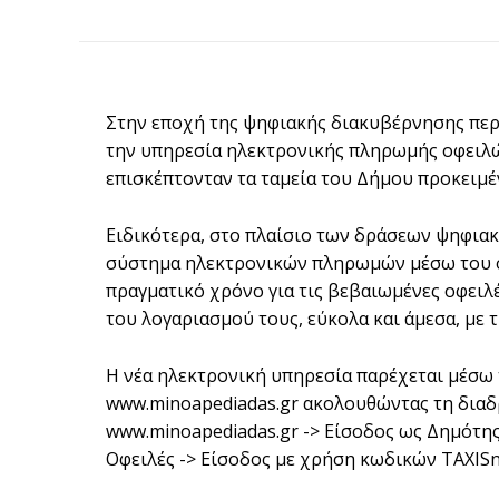
Στην εποχή της ψηφιακής διακυβέρνησης περν
την υπηρεσία ηλεκτρονικής πληρωμής οφειλών
επισκέπτονταν τα ταμεία του Δήμου προκειμέ
Ειδικότερα, στο πλαίσιο των δράσεων ψηφιακ
σύστημα ηλεκτρονικών πληρωμών μέσω του ο
πραγματικό χρόνο για τις βεβαιωμένες οφειλ
του λογαριασμού τους, εύκολα και άμεσα, με 
Η νέα ηλεκτρονική υπηρεσία παρέχεται μέσω
www.minoapediadas.gr ακολουθώντας τη διαδ
www.minoapediadas.gr -> Είσοδος ως Δημότης
Οφειλές -> Είσοδος με χρήση κωδικών TAXISn