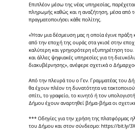
Επιπλέον μέσω της νέας υπηρεσίας, παρέχετα
πληρωμής καθώς και η αναζήτηση, μέσα από 
πραγματοποιήσει κάθε πολίτης.
«Ήταν μια δέσμευση μας η οποία έγινε πράξη 
από την εποχή της ουράς στα γκισέ στην επο
καλύτερη και γρηγορότερη εξυπηρέτηση του. 
και άλλες ψηφιακές υπηρεσίες για τη διευκό
διακυβέρνησης», ανέφερε σχετικά ο Δήμαρχ
Από την πλευρά του ο Γεν. Γραμματέας του Δή
θα έχουν πλέον τη δυνατότητα να τακτοποιού
σπίτι, το γραφείο, το κινητό ή τον υπολογιστ
Δήμου έχουν αναρτηθεί βήμα-βήμα οι σχετικέ
*** Οδηγίες για την χρήση της πλατφόρμας η
του Δήμου και στον σύνδεσμο: https://bit.ly/3