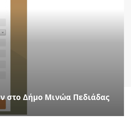
ών στο Δήμο Μινώα Πεδιάδας