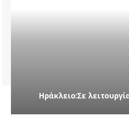
Ηράκλειο:Σε λειτουργ