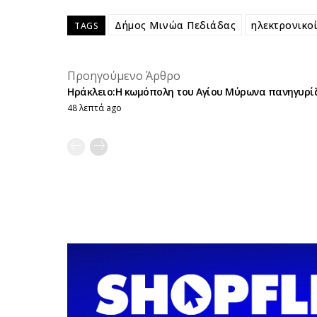
Δήμος Μινώα Πεδιάδας
ηλεκτρονικο
TAGS
Προηγούμενο Άρθρο
Ηράκλειο:Η κωμόπολη του Αγίου Μύρωνα πανηγυρίζ
48 λεπτά ago