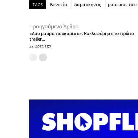
Βενετία
δαμασκηνος
μυστικος δει
TAGS
Προηγούμενο Άρθρο
«Δυο μαύρα πουκάμισα»: Κυκλοφόρησε το πρώτο
trailer...
22 ώρες ago