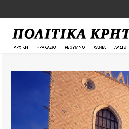
ΑΡΧΙΚΗ
ΗΡΑΚΛΕΙΟ
ΡΕΘΥΜΝΟ
ΧΑΝΙΑ
ΛΑΣΙΘΙ