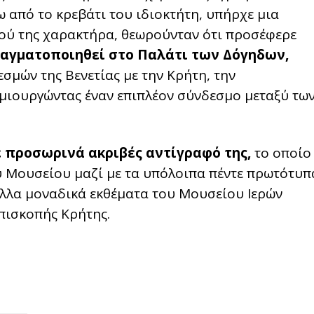
ω από το κρεβάτι του ιδιοκτήτη, υπήρχε μια
ικού της χαρακτήρα, θεωρούνταν ότι προσέφερε
ραγματοποιηθεί στο Παλάτι των Δόγηδων,
σμών της Βενετίας με την Κρήτη, την
μιουργώντας έναν επιπλέον σύνδεσμο μεταξύ τω
ε προσωρινά ακριβές αντίγραφό της,
το οποίο
υ Μουσείου μαζί με τα υπόλοιπα πέντε πρωτότυπ
λλα μοναδικά εκθέματα του Μουσείου Ιερών
επισκοπής Κρήτης.