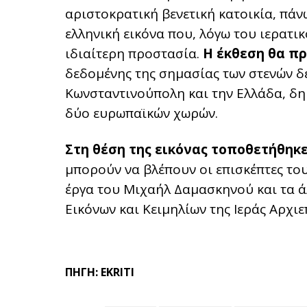
αριστοκρατική βενετική κατοικία, πάν
ελληνική εικόνα που, λόγω του ιερατ
ιδιαίτερη προστασία.
Η έκθεση θα π
δεδομένης της σημασίας των στενών δε
Κωνσταντινούπολη και την Ελλάδα, δη
δύο ευρωπαϊκών χωρών.
Στη θέση της εικόνας τοποθετήθηκ
μπορούν να βλέπουν οι επισκέπτες το
έργα του Μιχαήλ Δαμασκηνού και τα ά
Εικόνων και Κειμηλίων της Ιεράς Αρχι
ΠΗΓΗ: EKRITI