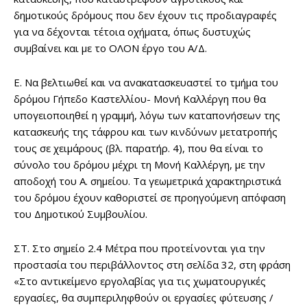
δημοτικούς δρόμους που δεν έχουν τις προδιαγραφές
για να δέχονται τέτοια οχήματα, όπως δυστυχώς
συμβαίνει και με το ΟΛΟΝ έργο του Α/Δ.
Ε. Να βελτιωθεί και να ανακατασκευαστεί το τμήμα του
δρόμου Γήπεδο Καστελλίου- Μονή Καλλέργη που θα
υπογειοποιηθεί η γραμμή, λόγω των καταπονήσεων της
κατασκευής της τάφρου και των κινδύνων μετατροπής
τους σε χειμάρους (βλ. παρατήρ. 4), που θα είναι το
σύνολο του δρόμου μέχρι τη Μονή Καλλέργη, με την
αποδοχή του Α. σημείου. Τα γεωμετρικά χαρακτηριστικά
του δρόμου έχουν καθοριστεί σε προηγούμενη απόφαση
του Δημοτικού Συμβουλίου.
ΣΤ. Στο σημείο 2.4 Μέτρα που προτείνονται για την
προστασία του περιβάλλοντος στη σελίδα 32, στη φράση
«Στο αντικείμενο εργολαβίας για τις χωματουργικές
εργασίες, θα συμπεριληφθούν οι εργασίες φύτευσης /