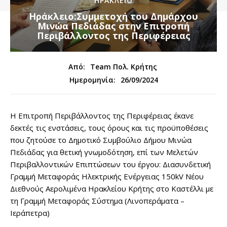
ΗΡΑΚΛΕΙΟ
Ηράκλειο:Συμμετοχή του Δημάρχου
Μινώα Πεδιάδας στην Επιτροπή
Περιβάλλοντος της Περιφέρειας
Από:
Team Πολ. Κρήτης
26/09/2024
Ημερομηνία:
Η Επιτροπή Περιβάλλοντος της Περιφέρειας έκανε
δεκτές τις ενστάσεις, τους όρους και τις προϋποθέσεις
που ζητούσε το Δημοτικό Συμβούλιο Δήμου Μινώα
Πεδιάδας για θετική γνωμοδότηση, επί των Μελετών
Περιβαλλοντικών Επιπτώσεων του έργου: Διασυνδετική
Γραμμή Μεταφοράς Ηλεκτρικής Ενέργειας 150kV Νέου
Διεθνούς Αερολιμένα Ηρακλείου Κρήτης στο Καστέλλι με
τη Γραμμή Μεταφοράς Σύστημα (Λινοπεράματα –
Ιεράπετρα)