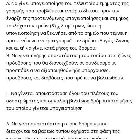
Α. Να γίνει υπογειοποίηση του τελευταίου τμήματος της
γραμμής που προβλέπεται εναέριο δίκτυο, πριν την
έναρξη της προτεινόμενης υπογειοποίησης και σε μήκος
τουλάχιστον τριών (3) χιλιομέτρων, ώστε η
υπογειοποίηση να ξεκινήσει από το σημείο που τέμνει η
προτεινόμενη εναέρια γραμμή τον δρόμο «Λαγός- Άγνος»
και αυτή να γίνει κατά μήκος του δρόμου.
Β. Να γίνει πλήρης αποκατάσταση του τοπίου στις ζώνες
πρόσβασης που θα διανοιχθούν, σε συνδυασμό με
προσπάθεια να αξιοποιηθούν ήδη υπάρχουσες,
προσβάσεις και διαβάσεις που πρέπει να βελτιωθούν.
Γ. Να γίνεται αποκατάσταση όλου του πλάτους του
οδοστρώματος και συνολική βελτίωση δρόμου κατά μήκος
του οποίου γίνεται υπογειοποίηση.
Δ. Να γίνει αποκατάσταση στους δρόμους που
διέρχονται τα βαρέως τύπου οχήματα στη φάση της
κατασκευής, που καταστρέφουν αγροτικούς και