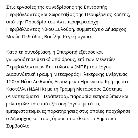
Στις εργασίες της συνεδρίασης της Επιτροπής
Περιβάλλοντος και Χωροταξίας της Περιφέρειας Κρήτης,
υπό την Προεδρία του Αντιπεριφερειάρχη
Περιβάλλοντος Νίκου Ξυλούρη, συμμετείχε ο Δήμαρχος
Μινώα Πεδιάδας Βασίλης Κεγκέρογλου.
Κατά τη συνεδρίαση, η Επιτροπή εξέτασε και
γνωμοδότησε θετικά υπό όρους, επί των Μελετών
Περιβαλλοντικών Επιπτώσεων (ΜΠΕ) του έργου:
Διασυνδετική Γραμμή Μεταφοράς Ηλεκτρικής Ενέργειας
150kV Νέου Διεθνούς Αερολιμένα Ηρακλείου Κρήτης στο
Καστέλλι (ΝΔΑΗΚ) με τη Γραμμή Μεταφοράς Σύστημα
(Λινοπεράματα – Ιεράπετρα), παρουσία εκπροσώπων και
μελετητών του υπό εξέταση έργου, μετά τις
εμπεριστατωμένες παρατηρήσεις στις οποίες προχώρησε
ο Δήμαρχος και τους όρους που έθεσε το Δημοτικό
Συμβούλιο: