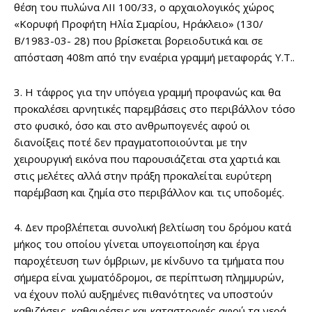
θέση του πυλώνα ΛΙΙ 100/33, ο αρχαιολογικός χώρος
«Κορυφή Προφήτη Ηλία Σμαρίου, Ηράκλειο» (130/
Β/1983-03- 28) που βρίσκεται βορειοδυτικά και σε
απόσταση 408m από την εναέρια γραμμή μεταφοράς Υ.Τ..
3. Η τάφρος για την υπόγεια γραμμή προφανώς και θα
προκαλέσει αρνητικές παρεμβάσεις στο περιβάλλον τόσο
στο φυσικό, όσο και στο ανθρωπογενές αφού οι
διανοίξεις ποτέ δεν πραγματοποιούνται με την
χειρουργική εικόνα που παρουσιάζεται στα χαρτιά και
στις μελέτες αλλά στην πράξη προκαλείται ευρύτερη
παρέμβαση και ζημία στο περιβάλλον και τις υποδομές.
4. Δεν προβλέπεται συνολική βελτίωση του δρόμου κατά
μήκος του οποίου γίνεται υπογειοποίηση και έργα
παροχέτευση των όμβριων, με κίνδυνο τα τμήματα που
σήμερα είναι χωματόδρομοι, σε περίπτωση πλημμυρών,
να έχουν πολύ αυξημένες πιθανότητες να υποστούν
καθιζήσεις, καθαιρέσεις και καταστροφές αφού τα νερά