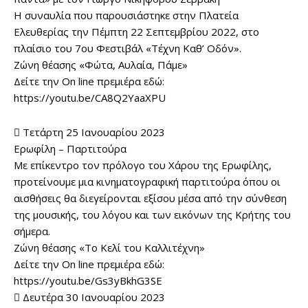
Η συναυλία που παρουσιάστηκε στην Πλατεία
Ελευθερίας την Πέμπτη 22 Σεπτεμβρίου 2022, στο
πλαίσιο του 7ου Φεστιβάλ «Τέχνη Καθ’ Οδόν».
Ζώνη θέασης «Φώτα, Αυλαία, Πάμε»
Δείτε την On line πρεμιέρα εδώ:
https://youtu.be/CA8Q2YaaXPU
 Τετάρτη 25 Ιανουαρίου 2023
Ερωφίλη – Παρτιτούρα
Με επίκεντρο τον πρόλογο του Χάρου της Ερωφίλης,
προτείνουμε μια κινηματογραφική παρτιτούρα όπου οι
αισθήσεις θα διεγείρονται εξίσου μέσα από την σύνθεση
της μουσικής, του λόγου και των εικόνων της Κρήτης του
σήμερα.
Ζώνη θέασης «Το Κελί του Καλλιτέχνη»
Δείτε την On line πρεμιέρα εδώ:
https://youtu.be/Gs3yBkhG3SE
 Δευτέρα 30 Ιανουαρίου 2023