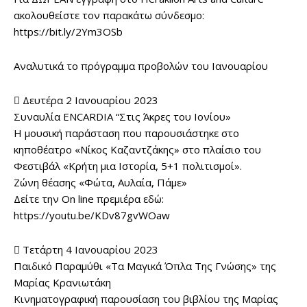
ακολουθείστε τον παρακάτω σύνδεσμο:
https://bit.ly/2Ym3OSb
Αναλυτικά το πρόγραμμα προβολών του Ιανουαρίου
 Δευτέρα 2 Ιανουαρίου 2023
Συναυλία ENCARDIA “Στις Άκρες του Ιονίου»
Η μουσική παράσταση που παρουσιάστηκε στο
κηποθέατρο «Νίκος Καζαντζάκης» στο πλαίσιο του
Φεστιβάλ «Κρήτη μια Ιστορία, 5+1 πολιτισμοί».
Ζώνη θέασης «Φώτα, Αυλαία, Πάμε»
Δείτε την On line πρεμιέρα εδώ:
https://youtu.be/KDv87gvWOaw
 Τετάρτη 4 Ιανουαρίου 2023
Παιδικό Παραμύθι «Τα Μαγικά Όπλα Της Γνώσης» της
Μαρίας Κρανιωτάκη
Κινηματογραφική παρουσίαση του βιβλίου της Μαρίας