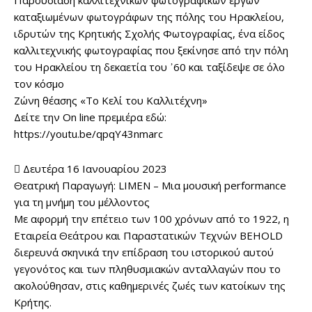
Παρουσίαση καλλιτεχνικών φωτογραφικών έργων
καταξιωμένων φωτογράφων της πόλης του Ηρακλείου,
ιδρυτών της Κρητικής Σχολής Φωτογραφίας, ένα είδος
καλλιτεχνικής φωτογραφίας που ξεκίνησε από την πόλη
του Ηρακλείου τη δεκαετία του ᾽60 και ταξίδεψε σε όλο
τον κόσμο
Ζώνη θέασης «Το Κελί του Καλλιτέχνη»
Δείτε την On line πρεμιέρα εδώ:
https://youtu.be/qpqY43nmarc
 Δευτέρα 16 Ιανουαρίου 2023
Θεατρική Παραγωγή: LIMEN – Μια μουσική performance
για τη μνήμη του μέλλοντος
Με αφορμή την επέτειο των 100 χρόνων από το 1922, η
Εταιρεία Θεάτρου και Παραστατικών Τεχνών BEHOLD
διερευνά σκηνικά την επίδραση του ιστορικού αυτού
γεγονότος και των πληθυσμιακών ανταλλαγών που το
ακολούθησαν, στις καθημερινές ζωές των κατοίκων της
Κρήτης.