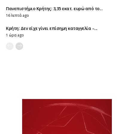
Πανεπιστήμιο Κρήτης: 3,35 εκατ. ευρώ από το...
16 λεπτά ago
Κρήτη: Δεν είχε γίνει επίσημη καταγγελία –...
1 ώρα ago