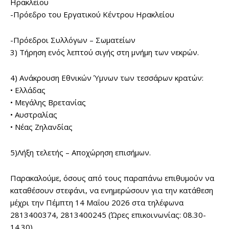
Ηρακλείου
-Πρόεδρο του Εργατικού Κέντρου Ηρακλείου
-Πρόεδροι Συλλόγων – Σωματείων
3) Τήρηση ενός λεπτού σιγής στη μνήμη των νεκρών.
4) Ανάκρουση Εθνικών Ύμνων των τεσσάρων κρατών:
• Ελλάδας
• Μεγάλης Βρετανίας
• Αυστραλίας
• Νέας Ζηλανδίας
5)Λήξη τελετής – Αποχώρηση επισήμων.
Παρακαλούμε, όσους από τους παραπάνω επιθυμούν να
καταθέσουν στεφάνι, να ενημερώσουν για την κατάθεση
μέχρι την Πέμπτη 14 Μαΐου 2026 στα τηλέφωνα
2813400374, 2813400245 (Ώρες επικοινωνίας: 08.30-
14.30)