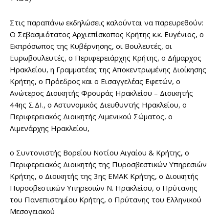
Στις παραπάνω εκδηλώσεις καλούνται να παρευρεθούν:
Ο Σεβασμιότατος Αρχιεπίσκοπος Κρήτης κ.κ. Ευγένιος, ο
Εκπρόσωπος της Κυβέρνησης, οι Βουλευτές, οι
Ευρωβουλευτές, ο Περιφερειάρχης Κρήτης, ο Δήμαρχος
Ηρακλείου, η Γραμματέας της Αποκεντρωμένης Διοίκησης
Κρήτης, ο Πρόεδρος και ο Εισαγγελέας Εφετών, ο
Ανώτερος Διοικητής Φρουράς Ηρακλείου – Διοικητής
44ης Σ.ΔΙ., ο Αστυνομικός Διευθυντής Ηρακλείου, ο
Περιφερειακός Διοικητής Λιμενικού Σώματος, ο
Λιμενάρχης Ηρακλείου,
ο Συντονιστής Βορείου Νοτίου Αιγαίου & Κρήτης, ο
Περιφερειακός Διοικητής της Πυροσβεστικών Υπηρεσιών
Κρήτης, ο Διοικητής της 3ης ΕΜΑΚ Κρήτης, ο Διοικητής
Πυροσβεστικών Υπηρεσιών Ν. Ηρακλείου, ο Πρύτανης
του Πανεπιστημίου Κρήτης, ο Πρύτανης του Ελληνικού
Μεσογειακού