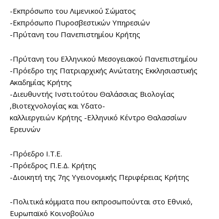
-Εκπρόσωπο του Λιμενικού Σώματος
-Εκπρόσωπο Πυροσβεστικών Υπηρεσιών
-Πρύτανη του Πανεπιστημίου Κρήτης
-Πρύτανη του Ελληνικού Μεσογειακού Πανεπιστημίου
-Πρόεδρο της Πατριαρχικής Ανώτατης Εκκλησιαστικής
Ακαδημίας Κρήτης
-Διευθυντής Ινστιτούτου Θαλάσσιας Βιολογίας
,Βιοτεχνολογίας και Υδατο-
καλλιεργειών Κρήτης -Ελληνικό Κέντρο Θαλασσίων
Ερευνών
-Πρόεδρο Ι.Τ.Ε.
-Πρόεδρος Π.Ε.Δ. Κρήτης
-Διοικητή της 7ης Υγειονομικής Περιφέρειας Κρήτης
-Πολιτικά κόμματα που εκπροσωπούνται στο Εθνικό,
Ευρωπαϊκό Κοινοβούλιο