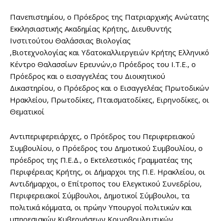
Πανεπιστημίου, ο Πρόεδρος της Πατριαρχικής Ανώτατης
Εκκλησιαστικής Ακαδημίας Κρήτης, Διευθυντής
Ινστιτούτου Θαλάσσιας Βιολογίας
,Βιοτεχνολογίας και Υδατοκαλλιεργειών Κρήτης Ελληνικό
Κέντρο Θαλασσίων Ερευνών,o Πρόεδρος του I.T.E., ο
Πρόεδρος και ο εισαγγελέας του Διοικητικού
Δικαστηρίου, ο Πρόεδρος και ο Εισαγγελέας Πρωτοδικών
Ηρακλείου, Πρωτοδίκες, Πταισματοδίκες, Ειρηνοδίκες, οι
Θεματικοί
Αντιπεριφερειάρχες, ο Πρόεδρος του Περιφερειακού
Συμβουλίου, ο Πρόεδρος του Δημοτικού Συμβουλίου, ο
πρόεδρος της Π.Ε.Δ., ο Εκτελεστικός Γραμματέας της
Περιφέρειας Κρήτης, οι Δήμαρχοι της Π.Ε. Ηρακλείου, οι
Αντιδήμαρχοι, ο Επίτροπος του Ελεγκτικού Συνεδρίου,
Περιφερειακοί Σύμβουλοι, Δημοτικοί Σύμβουλοι, τα
πολιτικά κόμματα, οι πρώην Υπουργοί πολιτικών και
υπηρεσιακών Κυβερνήσεων Κοινοβουλευτικών