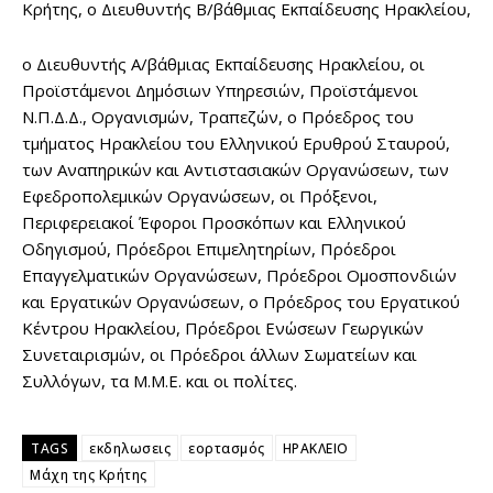
Κρήτης, ο Διευθυντής Β/βάθμιας Εκπαίδευσης Ηρακλείου,
ο Διευθυντής Α/βάθμιας Εκπαίδευσης Ηρακλείου, οι
Προϊστάμενοι Δημόσιων Υπηρεσιών, Προϊστάμενοι
Ν.Π.Δ.Δ., Οργανισμών, Τραπεζών, ο Πρόεδρος του
τμήματος Ηρακλείου του Ελληνικού Ερυθρού Σταυρού,
των Αναπηρικών και Αντιστασιακών Οργανώσεων, των
Εφεδροπολεμικών Οργανώσεων, οι Πρόξενοι,
Περιφερειακοί Έφοροι Προσκόπων και Ελληνικού
Οδηγισμού, Πρόεδροι Επιμελητηρίων, Πρόεδροι
Επαγγελματικών Οργανώσεων, Πρόεδροι Ομοσπονδιών
και Εργατικών Οργανώσεων, ο Πρόεδρος του Εργατικού
Κέντρου Ηρακλείου, Πρόεδροι Ενώσεων Γεωργικών
Συνεταιρισμών, οι Πρόεδροι άλλων Σωματείων και
Συλλόγων, τα Μ.Μ.Ε. και οι πολίτες.
TAGS
εκδηλωσεις
εορτασμός
ΗΡΑΚΛΕΙΟ
Μάχη της Κρήτης