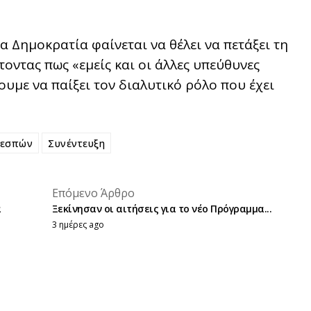
α Δημοκρατία φαίνεται να θέλει να πετάξει τη
οντας πως «εμείς και οι άλλες υπεύθυνες
ουμε να παίξει τον διαλυτικό ρόλο που έχει
ρεσπών
Συνέντευξη
placeholder text
Επόμενο Άρθρο
placeholder text
α
Ξεκίνησαν οι αιτήσεις για το νέο Πρόγραμμα...
3 ημέρες ago