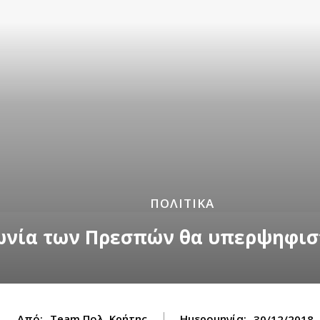
ΠΟΛΙΤΙΚΑ
ωνία των Πρεσπών θα υπερψηφισ
Από:
Team Πολ. Κρήτης
Ημερομηνία:
30/12/2018