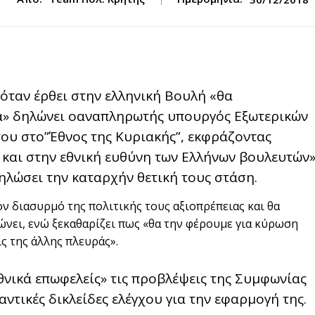
όταν έρθει στην ελληνική Βουλή «θα
α» δηλώνει οαναπληρωτής υπουργός Εξωτερικών
του στο”Έθνος της Κυριακής”, εκφράζοντας
και στην εθνική ευθύνη των Ελλήνων βουλευτών
ηλώσει την καταρχήν θετική τους στάση.
ον διασυρμό της πολιτικής τους αξιοπρέπειας και θα
ώνει, ενώ ξεκαθαρίζει πως «θα την φέρουμε για κύρωση
 της άλλης πλευράς».
νικά επωφελείς» τις προβλέψεις της Συμφωνίας
ντικές δικλείδες ελέγχου για την εφαρμογή της.