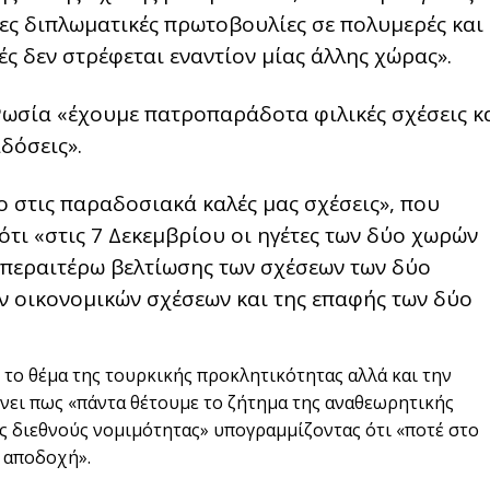
ς διπλωματικές πρωτοβουλίες σε πολυμερές και
ές δεν στρέφεται εναντίον μίας άλλης χώρας».
η Ρωσία «έχουμε πατροπαράδοτα φιλικές σχέσεις κ
αδόσεις».
ο στις παραδοσιακά καλές μας σχέσεις», που
ότι «στις 7 Δεκεμβρίου οι ηγέτες των δύο χωρών
α περαιτέρω βελτίωσης των σχέσεων των δύο
ών οικονομικών σχέσεων και της επαφής των δύο
 το θέμα της τουρκικής προκλητικότητας αλλά και την
νει πως «πάντα θέτουμε το ζήτημα της αναθεωρητικής
ς διεθνούς νομιμότητας» υπογραμμίζοντας ότι «ποτέ στο
α αποδοχή».