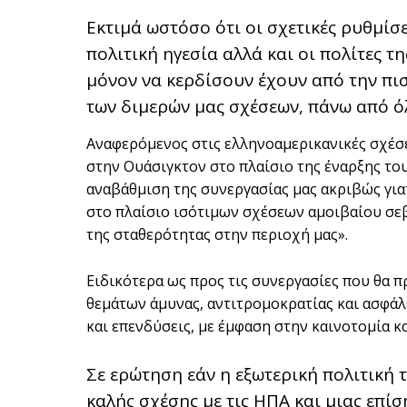
Εκτιμά ωστόσο ότι οι σχετικές ρυθμίσ
πολιτική ηγεσία αλλά και οι πολίτες τ
μόνον να κερδίσουν έχουν από την πι
των διμερών μας σχέσεων, πάνω από ό
Αναφερόμενος στις ελληνοαμερικανικές σχέσε
στην Ουάσιγκτον στο πλαίσιο της έναρξης το
αναβάθμιση της συνεργασίας μας ακριβώς γιατ
στο πλαίσιο ισότιμων σχέσεων αμοιβαίου σεβ
της σταθερότητας στην περιοχή μας».
Ειδικότερα ως προς τις συνεργασίες που θα
θεμάτων άμυνας, αντιτρομοκρατίας και ασφάλε
και επενδύσεις, με έμφαση στην καινοτομία κα
Σε ερώτηση εάν η εξωτερική πολιτική 
καλής σχέσης με τις ΗΠΑ και μιας επίσ