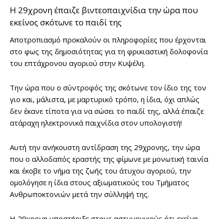
Η 29χρονη έπαιζε βιντεοπαιχνίδια την ώρα που
εκείνος σκότωνε το παιδί της
Αποτροπιασμό προκαλούν οι πληροφορίες που έρχονται
στο φως της δημοσιότητας για τη φρικιαστική δολοφονία
του επτάχρονου αγοριού στην Κυψέλη.
Την ώρα που ο σύντροφός της σκότωνε τον ίδιο της τον
γιο και, μάλιστα, με μαρτυρικό τρόπο, η ίδια, όχι απλώς
δεν έκανε τίποτα για να σώσει το παιδί της, αλλά έπαιζε
ατάραχη ηλεκτρονικά παιχνίδια στον υπολογιστή!
Αυτή την ανήκουστη αντίδραση της 29χρονης, την ώρα
που ο αλλοδαπός εραστής της φίμωνε με μονωτική ταινία
και έκοβε το νήμα της ζωής του άτυχου αγοριού, την
ομολόγησε η ίδια στους αξιωματικούς του Τμήματος
Ανθρωποκτονιών μετά την σύλληψή της.
Η 29χρονη υποστήριξε στους αστυνομικούς ότι εκείνη