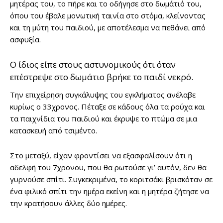
μητέρας του, το πήρε και το οδήγησε στο δωμάτιό του,
όπου του έβαλε μονωτική ταινία στο στόμα, κλείνοντας
και τη μύτη του παιδιού, με αποτέλεσμα να πεθάνει από
ασφυξία.
Ο ίδιος είπε στους αστυνομικούς ότι όταν
επέστρεψε στο δωμάτιο βρήκε το παιδί νεκρό.
Την επιχείρηση συγκάλυψης του εγκλήματος ανέλαβε
κυρίως ο 33χρονος. Πέταξε σε κάδους όλα τα ρούχα και
τα παιχνίδια του παιδιού και έκρυψε το πτώμα σε μια
κατασκευή από τσιμέντο.
Στο μεταξύ, είχαν φροντίσει να εξασφαλίσουν ότι η
αδελφή του 7χρονου, που θα ρωτούσε γι’ αυτόν, δεν θα
γυρνούσε σπίτι. Συγκεκριμένα, το κοριτσάκι βρισκόταν σε
ένα φιλικό σπίτι την ημέρα εκείνη και η μητέρα ζήτησε να
την κρατήσουν άλλες δύο ημέρες.