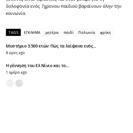
δολοφονία ενός 7χρονου παιδιού βαραίνουν όλην την
κοινωνία.
TAGS
ΕΓΚΛΗΜΑ
μητέρα
παιδί
Πολωνία
φρίκη
Μυστήριο 3.500 ετών: Πώς τα λείψανα ενός...
8 ώρες ago
Η γέννηση του Ελ Νίνιο και το...
1 ημέρα ago