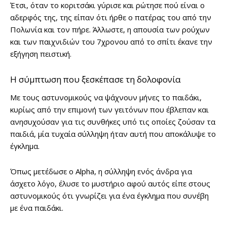
Έτσι, όταν το κοριτσάκι γύρισε και ρώτησε πού είναι ο
αδερφός της, της είπαν ότι ήρθε ο πατέρας του από την
Πολωνία και τον πήρε. Άλλωστε, η απουσία των ρούχων
και των παιχνιδιών του 7χρονου από το σπίτι έκανε την
εξήγηση πειστική.
Η σύμπτωση που ξεσκέπασε τη δολοφονία
Με τους αστυνομικούς να ψάχνουν μήνες το παιδάκι,
κυρίως από την επιμονή των γειτόνων που έβλεπαν και
ανησυχούσαν για τις συνθήκες υπό τις οποίες ζούσαν τα
παιδιά, μία τυχαία σύλληψη ήταν αυτή που αποκάλυψε το
έγκλημα.
Όπως μετέδωσε ο Alpha, η σύλληψη ενός άνδρα για
άσχετο λόγο, έλυσε το μυστήριο αφού αυτός είπε στους
αστυνομικούς ότι γνωρίζει για ένα έγκλημα που συνέβη
με ένα παιδάκι.