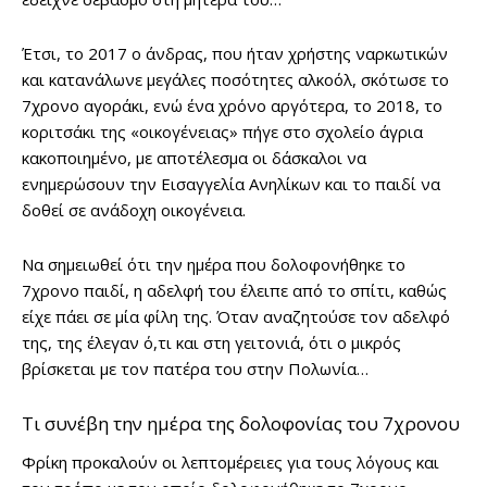
Έτσι, το 2017 ο άνδρας, που ήταν χρήστης ναρκωτικών
και κατανάλωνε μεγάλες ποσότητες αλκοόλ, σκότωσε το
7χρονο αγοράκι, ενώ ένα χρόνο αργότερα, το 2018, το
κοριτσάκι της «οικογένειας» πήγε στο σχολείο άγρια
κακοποιημένο, με αποτέλεσμα οι δάσκαλοι να
ενημερώσουν την Εισαγγελία Ανηλίκων και το παιδί να
δοθεί σε ανάδοχη οικογένεια.
Να σημειωθεί ότι την ημέρα που δολοφονήθηκε το
7χρονο παιδί, η αδελφή του έλειπε από το σπίτι, καθώς
είχε πάει σε μία φίλη της. Όταν αναζητούσε τον αδελφό
της, της έλεγαν ό,τι και στη γειτονιά, ότι ο μικρός
βρίσκεται με τον πατέρα του στην Πολωνία…
Τι συνέβη την ημέρα της δολοφονίας του 7χρονου
Φρίκη προκαλούν οι λεπτομέρειες για τους λόγους και