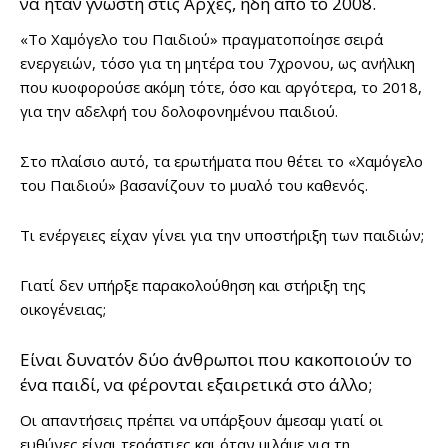
να ήταν γνωστή στις Αρχές, ήδη από το 2008.
«Το Χαμόγελο του Παιδιού» πραγματοποίησε σειρά
ενεργειών, τόσο για τη μητέρα του 7χρονου, ως ανήλικη
που κυοφορούσε ακόμη τότε, όσο και αργότερα, το 2018,
για την αδελφή του δολοφονημένου παιδιού.
Στο πλαίσιο αυτό, τα ερωτήματα που θέτει το «Χαμόγελο
του Παιδιού» βασανίζουν το μυαλό του καθενός.
Τι ενέργειες είχαν γίνει για την υποστήριξη των παιδιών;
Γιατί δεν υπήρξε παρακολούθηση και στήριξη της
οικογένειας;
Είναι δυνατόν δύο άνθρωποι που κακοποιούν το
ένα παιδί, να φέρονται εξαιρετικά στο άλλο;
Οι απαντήσεις πρέπει να υπάρξουν άμεσαμ γιατί οι
ευθύνες είναι τεράστιες και όταν μιλάμε για τη