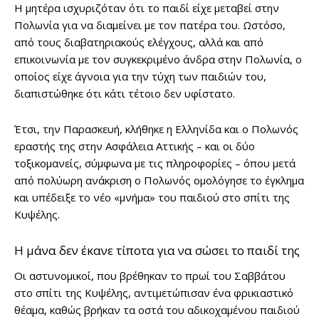
Η μητέρα ισχυριζόταν ότι το παιδί είχε μεταβεί στην
Πολωνία για να διαμείνει με τον πατέρα του. Ωστόσο,
από τους διαβατηριακούς ελέγχους, αλλά και από
επικοινωνία με τον συγκεκριμένο άνδρα στην Πολωνία, ο
οποίος είχε άγνοια για την τύχη των παιδιών του,
διαπιστώθηκε ότι κάτι τέτοιο δεν υφίστατο.
Έτσι, την Παρασκευή, κλήθηκε η Ελληνίδα και ο Πολωνός
εραστής της στην Ασφάλεια Αττικής – και οι δύο
τοξικομανείς, σύμφωνα με τις πληροφορίες – όπου μετά
από πολύωρη ανάκριση ο Πολωνός ομολόγησε το έγκλημα
και υπέδειξε το νέο «μνήμα» του παιδιού στο σπίτι της
Κυψέλης.
Η μάνα δεν έκανε τίποτα για να σώσει το παιδί της
Οι αστυνομικοί, που βρέθηκαν το πρωί του Σαββάτου
στο σπίτι της Κυψέλης, αντιμετώπισαν ένα φρικιαστικό
θέαμα, καθώς βρήκαν τα οστά του αδικοχαμένου παιδιού