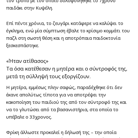
τον τρόπο με τον οποίο δολοφονήθηκε το 7χρονο
παιδάκι στην Κυψέλη.
Επί πέντε χρόνια, το ζευγάρι κατάφερε να καλύψει το
έγκλημα, ενώ μία σύμπτωση έβαλε το κρίσιμο κομμάτι του
παζλ στη σωστή θέση και η αποτρόπαια παιδοκτονία
ξεσκεσπάστηκε.
«Ήταν ατίθασος»
Τα όσα κατέθεσαν η μητέρα και ο σύντροφός της,
μετά τη σύλληψή τους εξοργίζουν.
Η μητέρα, εμμέσως πλην σαφώς, παραδέχθηκε ότι δεν
έκανε απολύτως τίποτα για να αποτρέψει την
κακοποίηση του παιδιού της από τον σύντροφό της και
να το γλυτώσει από τα βασανιστήρια, στα οποία το
υπέβαλε ο 33χρονος.
Φρίκη άλλωστε προκαλεί η δήλωσή της – την οποία