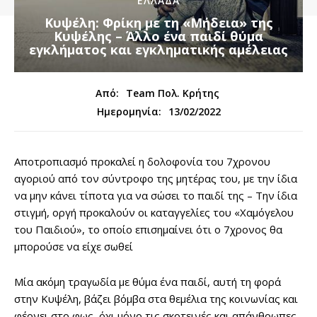
ΕΛΛΑΔΑ
Κυψέλη: Φρίκη με τη «Μήδεια» της
Κυψέλης – Άλλο ένα παιδί θύμα
εγκλήματος και εγκληματικής αμέλειας
Από:
Team Πολ. Κρήτης
13/02/2022
Ημερομηνία:
Αποτροπιασμό προκαλεί η δολοφονία του 7χρονου
αγοριού από τον σύντροφο της μητέρας του, με την ίδια
να μην κάνει τίποτα για να σώσει το παιδί της – Την ίδια
στιγμή, οργή προκαλούν οι καταγγελίες του «Χαμόγελου
του Παιδιού», το οποίο επισημαίνει ότι ο 7χρονος θα
μπορούσε να είχε σωθεί
Μία ακόμη τραγωδία με θύμα ένα παιδί, αυτή τη φορά
στην Κυψέλη, βάζει βόμβα στα θεμέλια της κοινωνίας και
φέρνει στο φως, όχι μόνο τις σκοτεινές και απάνθρωπες