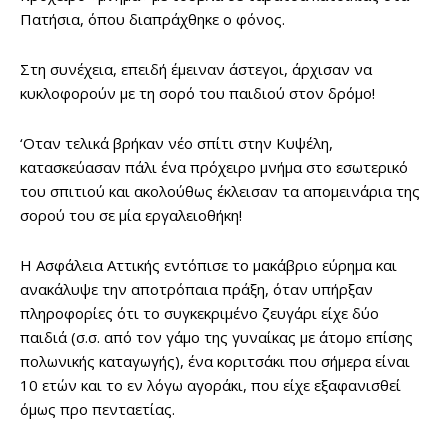
Πατήσια, όπου διαπράχθηκε ο φόνος.
Στη συνέχεια, επειδή έμειναν άστεγοι, άρχισαν να
κυκλοφορούν με τη σορό του παιδιού στον δρόμο!
‘Οταν τελικά βρήκαν νέο σπίτι στην Κυψέλη,
κατασκεύασαν πάλι ένα πρόχειρο μνήμα στο εσωτερικό
του σπιτιού και ακολούθως έκλεισαν τα απομεινάρια της
σορού του σε μία εργαλειοθήκη!
Η Ασφάλεια Αττικής εντόπισε το μακάβριο εύρημα και
ανακάλυψε την αποτρόπαια πράξη, όταν υπήρξαν
πληροφορίες ότι το συγκεκριμένο ζευγάρι είχε δύο
παιδιά (σ.σ. από τον γάμο της γυναίκας με άτομο επίσης
πολωνικής καταγωγής), ένα κοριτσάκι που σήμερα είναι
10 ετών και το εν λόγω αγοράκι, που είχε εξαφανισθεί
όμως προ πενταετίας.