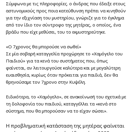
Σύμφωνα με τις πληροφορίες. o άνδρας που έδειξε στους
αστυνομικούς προς ποια κατεύθυνση πρέπει να κινηθούν
για την εξιχνίαση του μυστηρίου, γνώριζε για το έγκλημα
από τον ίδιο τον σύντροφο της μητέρας, ο οποίος, ένα
βράδυ που είχε μεθύσει, του το εκμυστηρεύτηκε.
«Ο 7χρονος θα μπορούσε να σωθεί»
Σε μία σοβαρή καταγγελία προχώρησε το «Χαμόγελο του
Παιδιού» για τα κενά του συστήματος που, όπως
φαίνεται, αν λειτουργούσε καλύτερα και με μεγαλύτερη
ευαισθησία, κυρίως όταν πρόκειται για παιδιά, δεν θα
θρηνούσαμε τον 7χρονο στην Κυψέλη.
Ειδικότερα, το «Χαμόγελο», σε ανακοίνωσή του σχετικά με
τη δολοφονία του παιδιού, καταγγέλλει τα «κενά στο
σύστημα, που θα μπορούσαν να το είχαν σώσει».
Η προβληματική κατάσταση της μητέρας φαίνεται