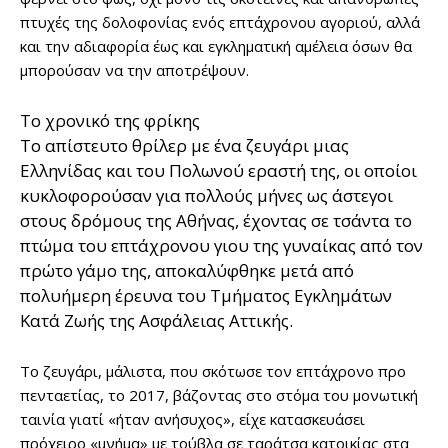
πτυχές της δολοφονίας ενός επτάχρονου αγοριού, αλλά
και την αδιαφορία έως και εγκληματική αμέλεια όσων θα
μπορούσαν να την αποτρέψουν.
Το χρονικό της φρίκης
Το απίστευτο θρίλερ με ένα ζευγάρι μιας
Ελληνίδας και του Πολωνού εραστή της, οι οποίοι
κυκλοφορούσαν για πολλούς μήνες ως άστεγοι
στους δρόμους της Αθήνας, έχοντας σε τσάντα το
πτώμα του επτάχρονου γιου της γυναίκας από τον
πρώτο γάμο της, αποκαλύφθηκε μετά από
πολυήμερη έρευνα του Τμήματος Εγκλημάτων
Κατά Ζωής της Ασφάλειας Αττικής.
Το ζευγάρι, μάλιστα, που σκότωσε τον επτάχρονο προ
πενταετίας, το 2017, βάζοντας στο στόμα του μονωτική
ταινία γιατί «ήταν ανήσυχος», είχε κατασκευάσει
πρόχειρο «μνήμα» με τούβλα σε ταράτσα κατοικίας στα