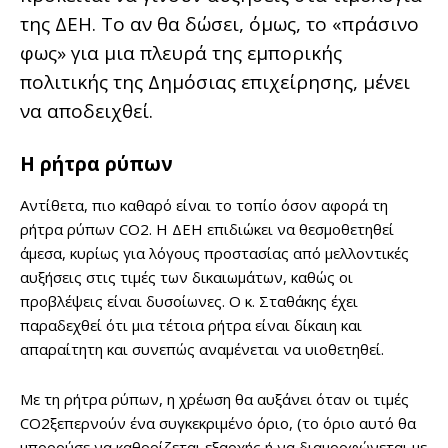
της ΔΕΗ. Το αν θα δώσει, όμως, το «πράσινο
φως» για μια πλευρά της εμπορικής
πολιτικής της Δημόσιας επιχείρησης, μένει
να αποδειχθεί.
Η ρήτρα ρύπων
Αντίθετα, πιο καθαρό είναι το τοπίο όσον αφορά τη
ρήτρα ρύπων CO2. Η ΔΕΗ επιδιώκει να θεσμοθετηθεί
άμεσα, κυρίως για λόγους προστασίας από μελλοντικές
αυξήσεις στις τιμές των δικαιωμάτων, καθώς οι
προβλέψεις είναι δυσοίωνες. Ο κ. Σταθάκης έχει
παραδεχθεί ότι μια τέτοια ρήτρα είναι δίκαιη και
απαραίτητη και συνεπώς αναμένεται να υιοθετηθεί.
Με τη ρήτρα ρύπων, η χρέωση θα αυξάνει όταν οι τιμές
CO2ξεπερνούν ένα συγκεκριμένο όριο, (το όριο αυτό θα
μπορούσε να καθορίζεται εξαρχής ή να διαμορφώνεται με