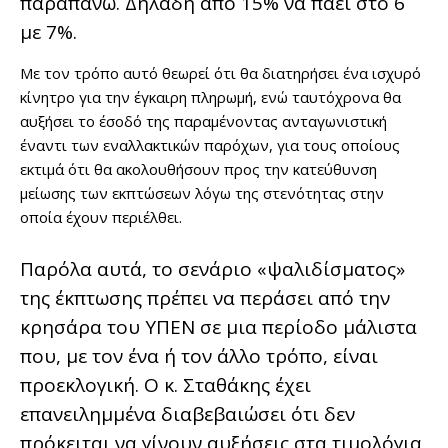
παραπάνω. Δηλαδή από 15% να πάει στο 6
με 7%.
Με τον τρόπο αυτό θεωρεί ότι θα διατηρήσει ένα ισχυρό
κίνητρο για την έγκαιρη πληρωμή, ενώ ταυτόχρονα θα
αυξήσει το έσοδό της παραμένοντας ανταγωνιστική
έναντι των εναλλακτικών παρόχων, για τους οποίους
εκτιμά ότι θα ακολουθήσουν προς την κατεύθυνση
μείωσης των εκπτώσεων λόγω της στενότητας στην
οποία έχουν περιέλθει.
Παρόλα αυτά, το σενάριο «ψαλιδίσματος»
της έκπτωσης πρέπει να περάσει από την
κρησάρα του ΥΠΕΝ σε μια περίοδο μάλιστα
που, με τον ένα ή τον άλλο τρόπο, είναι
προεκλογική. Ο κ. Σταθάκης έχει
επανειλημμένα διαβεβαιώσει ότι δεν
πρόκειται να γίνουν αυξήσεις στα τιμολόγια