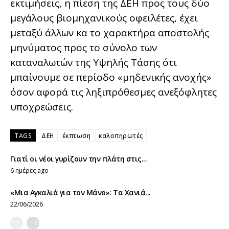
εκτιμήσεις, η πίεση της ΔΕΗ προς τους δύο
μεγάλους βιομηχανικούς οφειλέτες, έχει
μεταξύ άλλων κα το χαρακτήρα αποστολής
μηνύματος προς το σύνολο των
καταναλωτών της Υψηλής Τάσης ότι
μπαίνουμε σε περίοδο «μηδενικής ανοχής»
όσον αφορά τις ληξιπρόθεσμες ανεξόφλητες
υποχρεώσεις.
TAGS
ΔΕΗ
έκπτωση
καλοπηρωτές
Γιατί οι νέοι γυρίζουν την πλάτη στις...
6 ημέρες ago
«Μια Αγκαλιά για τον Μάνο»: Τα Χανιά...
22/06/2026