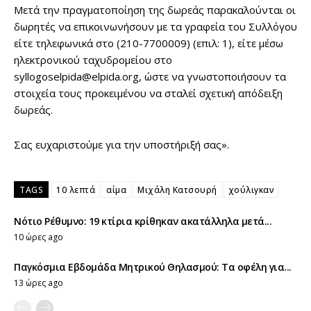
Μετά την πραγματοποίηση της δωρεάς παρακαλούνται οι
δωρητές να επικοινωνήσουν με τα γραφεία του Συλλόγου
είτε τηλεφωνικά στο (210-7700009) (επιλ: 1), είτε μέσω
ηλεκτρονικού ταχυδρομείου στο
syllogoselpida@elpida.org, ώστε να γνωστοποιήσουν τα
στοιχεία τους προκειμένου να σταλεί σχετική απόδειξη
δωρεάς.
Σας ευχαριστούμε για την υποστήριξή σας».
TAGS
10 λεπτά
αίμα
Μιχάλη Κατσουρή
χούλιγκαν
Νότιο Ρέθυμνο: 19 κτίρια κρίθηκαν ακατάλληλα μετά...
10 ώρες ago
Παγκόσμια Εβδομάδα Μητρικού Θηλασμού: Τα οφέλη για...
13 ώρες ago