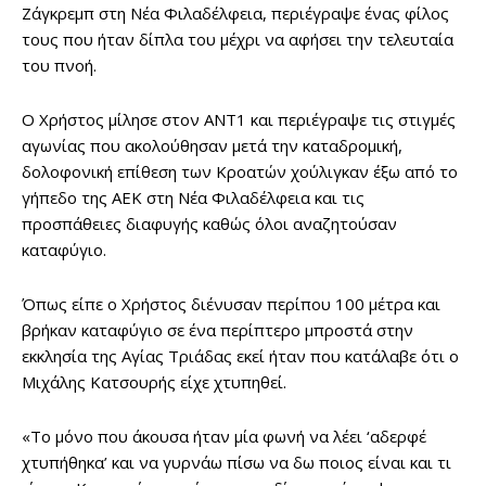
Ζάγκρεμπ στη Νέα Φιλαδέλφεια, περιέγραψε ένας φίλος
τους που ήταν δίπλα του μέχρι να αφήσει την τελευταία
του πνοή.
Ο Χρήστος μίλησε στον ΑΝΤ1 και περιέγραψε τις στιγμές
αγωνίας που ακολούθησαν μετά την καταδρομική,
δολοφονική επίθεση των Κροατών χούλιγκαν έξω από το
γήπεδο της ΑΕΚ στη Νέα Φιλαδέλφεια και τις
προσπάθειες διαφυγής καθώς όλοι αναζητούσαν
καταφύγιο.
Όπως είπε ο Χρήστος διένυσαν περίπου 100 μέτρα και
βρήκαν καταφύγιο σε ένα περίπτερο μπροστά στην
εκκλησία της Αγίας Τριάδας εκεί ήταν που κατάλαβε ότι ο
Μιχάλης Κατσουρής είχε χτυπηθεί.
«Το μόνο που άκουσα ήταν μία φωνή να λέει ‘αδερφέ
χτυπήθηκα’ και να γυρνάω πίσω να δω ποιος είναι και τι