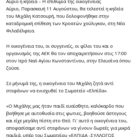
Αύριο η κηδεία – Η επιθυμία της οικογένειας
Αύριο, Παρασκευή 11 Αυγούστου, θα τελεστεί η κηδεία
του Μιχάλη Κατσουρή, που δολοφονήθηκε στην
καταδρομική επίθεση των Κροατών χούλιγκαν, στη Νέα
Φιλαδέλφεια.
Η οικογένεια του, οι συγγενείς, οι φίλοι του και ο
οργανισμός της ΑΕΚ θα τον αποχαιρετήσουν στις 17:00
στον Ιερό Ναό Αγίου Κωνσταντίνου, στην Ελευσίνα όπου
ζούσε.
Σε μήνυμά της, η οικογένεια του Μιχάλη ζητά αντί
στεφάνων να ενισχυθεί το Σωματείο «Ελπίδα».
«Ο Μιχάλης μας ήταν παιδί ευαίσθητο, καλόκαρδο που
βοήθησε με αυτοθυσία στις φωτιες, βοηθούσε άστεγους
και είχε μεγάλη πίστη στο Θεό. Γι’ αυτό η οικογένεια του,
αποφασίσαμε αντί στεφάνων να γίνουν δωρεές για μικρά
παιδιά, υπέρ του Σωματείου «ΕΛΠΙΔΑ -ΣΥΛΛΟΓΟΣ