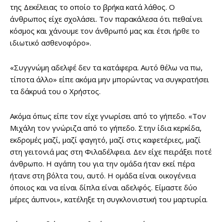
της Δεκέλειας το οποίο το βρήκα κατά λάθος. Ο
άνθρωπος είχε σχολάσει. Τον παρακάλεσα ότι πεθαίνει
κόσμος και χάνουμε τον άνθρωπό μας και έτσι ήρθε το
ιδιωτικό ασθενοφόρο».
«Συγγνώμη αδελφέ δεν τα κατάφερα. Αυτό θέλω να πω,
τίποτα άλλο» είπε ακόμα μην μπορώντας να συγκρατήσει
τα δάκρυά του ο Χρήστος.
Ακόμα όπως είπε τον είχε γνωρίσει από το γήπεδο. «Τον
Μιχάλη τον γνώριζα από το γήπεδο. Στην ίδια κερκίδα,
εκδρομές μαζί, μαζί φαγητό, μαζί στις καφετέριες, μαζί
στη γειτονιά μας στη Φιλαδέλφεια. Δεν είχε πειράξει ποτέ
άνθρωπο. Η αγάπη του για την ομάδα ήταν εκεί πέρα
ήτανε στη βόλτα του, αυτό. Η ομάδα είναι οικογένεια
όποιος και να είναι δίπλα είναι αδελφός. Είμαστε δύο
μέρες άυπνοι», κατέληξε τη συγκλονιστική του μαρτυρία.